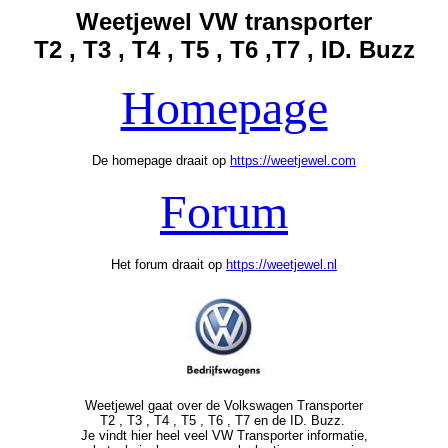
Weetjewel VW transporter
T2 , T3 , T4 , T5 , T6 ,T7 , ID. Buzz
Homepage
De homepage draait op
https://weetjewel.com
Forum
Het forum draait op
https://weetjewel.nl
Weetjewel gaat over de Volkswagen Transporter
T2 , T3 , T4 , T5 , T6 , T7 en de ID. Buzz.
Je vindt hier heel veel VW Transporter informatie,