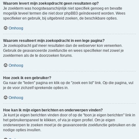
Waarom levert mijn zoekopdracht geen resultaten op?
Je zoekterm was hoogstwaarschijnlijk niet specifiek genoeg en bevatte
mogelijk teveel termen die niet door phpBB3 geïndexeerd worden. Wees
specifieker en gebruik, bij uitgebreid zoeken, de beschikbare opties.
Omhoog
Waarom resulteert mijn zoekopdracht in een lege pagina?
Je zoekopdracht gaf meer resultaten dan de webserver kon verwerken.
Gebruik de geavanceerde zoekfunctie en wees specifieker met zowel je
zoektermen als de te doorzoeken forums.
Omhoog
Hoe zoek ik een gebruiker?
Ga naar de "leden" pagina en klik op de "zoek een lid" link. Op die pagina, vul
je de voor zichzelf sprekende opties in.
Omhoog
Hoe kan ik mijn eigen berichten en onderwerpen vinden?
Je kunt je eigen berichten vinden door of op de "toon je eigen berichten" link in
het gebruikerspaneel te klikken, of via je eigen profiel. Om je eigen
onderwerpen te zoeken moet je de geavanceerde zoekfunctie gebruiken en de
nodige opties invullen.