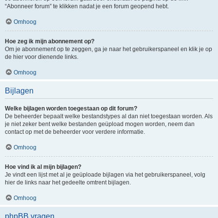
“Abonneer forum” te klikken nadat je een forum geopend hebt.
Omhoog
Hoe zeg ik mijn abonnement op?
Om je abonnement op te zeggen, ga je naar het gebruikerspaneel en klik je op
de hier voor dienende links.
Omhoog
Bijlagen
Welke bijlagen worden toegestaan op dit forum?
De beheerder bepaalt welke bestandstypes al dan niet toegestaan worden. Als
je niet zeker bent welke bestanden geüpload mogen worden, neem dan
contact op met de beheerder voor verdere informatie.
Omhoog
Hoe vind ik al mijn bijlagen?
Je vindt een lijst met al je geüploade bijlagen via het gebruikerspaneel, volg
hier de links naar het gedeelte omtrent bijlagen.
Omhoog
phpBB vragen