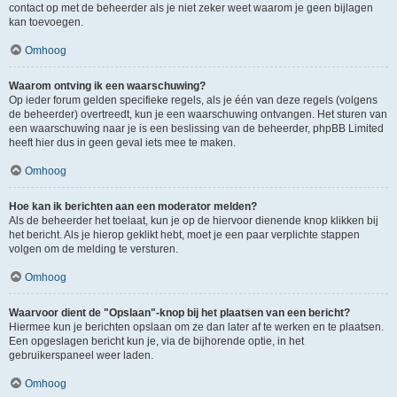
contact op met de beheerder als je niet zeker weet waarom je geen bijlagen
kan toevoegen.
Omhoog
Waarom ontving ik een waarschuwing?
Op ieder forum gelden specifieke regels, als je één van deze regels (volgens
de beheerder) overtreedt, kun je een waarschuwing ontvangen. Het sturen van
een waarschuwing naar je is een beslissing van de beheerder, phpBB Limited
heeft hier dus in geen geval iets mee te maken.
Omhoog
Hoe kan ik berichten aan een moderator melden?
Als de beheerder het toelaat, kun je op de hiervoor dienende knop klikken bij
het bericht. Als je hierop geklikt hebt, moet je een paar verplichte stappen
volgen om de melding te versturen.
Omhoog
Waarvoor dient de "Opslaan"-knop bij het plaatsen van een bericht?
Hiermee kun je berichten opslaan om ze dan later af te werken en te plaatsen.
Een opgeslagen bericht kun je, via de bijhorende optie, in het
gebruikerspaneel weer laden.
Omhoog