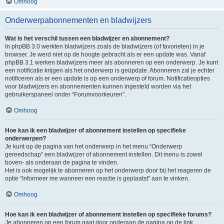
Omhoog
Onderwerpabonnementen en bladwijzers
Wat is het verschil tussen een bladwijzer en abonnement?
In phpBB 3.0 werkten bladwijzers zoals de bladwijzers (of favorieten) in je
browser. Je werd niet op de hoogte gebracht als er een update was. Vanaf
phpBB 3.1 werken bladwijzers meer als abonneren op een onderwerp. Je kunt
een notificatie krijgen als het onderwerp is geüpdate. Abonneren zal je echter
notificeren als er een update is op een onderwerp of forum. Notificatieopties
voor bladwijzers en abonnementen kunnen ingesteld worden via het
gebruikerspaneel onder “Forumvoorkeuren”.
Omhoog
Hoe kan ik een bladwijzer of abonnement instellen op specifieke
onderwerpen?
Je kunt op de pagina van het onderwerp in het menu “Onderwerp
gereedschap” een bladwijzer of abonnement instellen. Dit menu is zowel
boven- als onderaan de pagina te vinden.
Het is ook mogelijk te abonneren op het onderwerp door bij het reageren de
optie “Informeer me wanneer een reactie is geplaatst” aan te vinken.
Omhoog
Hoe kan ik een bladwijzer of abonnement instellen op specifieke forums?
Je abonneren op een forum gaat door onderaan de pagina op de link