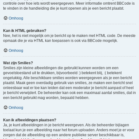
controle over hoe iets wordt weergegeven. Meer informatie omtrent BBCode is
te vinden in de handleiding die je kunt openen als je een bericht plaatst.
Omhoog
Kan ik HTML gebruiken?
Nee, het is niet mogelijk om je bericht op te maken met HTML code. De meeste
opmaak die je via HTML kan toepassen is ook via BBCode mogelijk.
Omhoog
Wat zijn Smilies?
Smilies zijn kleine afbeeldingen die gebruikt kunnen worden om een
gevoelstoestand uit te drukken, bijvoorbeeld :) betekent blij, :( betekent
ongelukkig. Alle beschikbare smilies worden weergegeven als je een bericht
plaatst. Maak geen overdadig gebruik van smilies, ze maken een bericht snel
onleesbaar wat er toe kan leiden dat een moderator je bericht aanpast of heel
je bericht verwijdert. De beheerder kan ook een maximaal aantal smilies, dat in
een bericht gebruikt mag worden, bepaald hebben.
Omhoog
Kan ik afbeeldingen plaatsen?
Ja, je kunt afbeeldingen in je bericht weergeven. Als de beheerder bijlagen
toelaat kun je een afbeelding naar het forum uploaden. Anders moet je er voor
zorgen dat de afbeelding op een andere publieke server beschikbaar is,