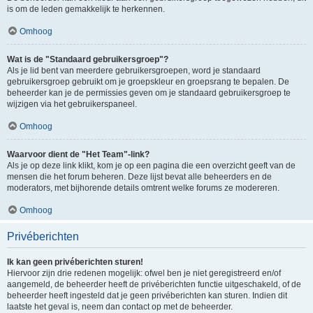
is om de leden gemakkelijk te herkennen.
Omhoog
Wat is de "Standaard gebruikersgroep"?
Als je lid bent van meerdere gebruikersgroepen, word je standaard
gebruikersgroep gebruikt om je groepskleur en groepsrang te bepalen. De
beheerder kan je de permissies geven om je standaard gebruikersgroep te
wijzigen via het gebruikerspaneel.
Omhoog
Waarvoor dient de "Het Team"-link?
Als je op deze link klikt, kom je op een pagina die een overzicht geeft van de
mensen die het forum beheren. Deze lijst bevat alle beheerders en de
moderators, met bijhorende details omtrent welke forums ze modereren.
Omhoog
Privéberichten
Ik kan geen privéberichten sturen!
Hiervoor zijn drie redenen mogelijk: ofwel ben je niet geregistreerd en/of
aangemeld, de beheerder heeft de privéberichten functie uitgeschakeld, of de
beheerder heeft ingesteld dat je geen privéberichten kan sturen. Indien dit
laatste het geval is, neem dan contact op met de beheerder.