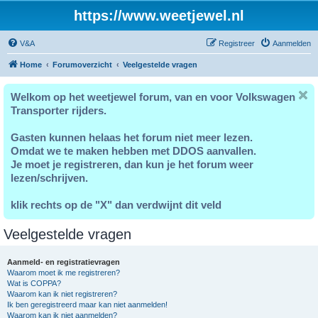
https://www.weetjewel.nl
V&A
Registreer
Aanmelden
Home
Forumoverzicht
Veelgestelde vragen
Welkom op het weetjewel forum, van en voor Volkswagen
Transporter rijders.
Gasten kunnen helaas het forum niet meer lezen.
Omdat we te maken hebben met DDOS aanvallen.
Je moet je registreren, dan kun je het forum weer
lezen/schrijven.
klik rechts op de "X" dan verdwijnt dit veld
Veelgestelde vragen
Aanmeld- en registratievragen
Waarom moet ik me registreren?
Wat is COPPA?
Waarom kan ik niet registreren?
Ik ben geregistreerd maar kan niet aanmelden!
Waarom kan ik niet aanmelden?