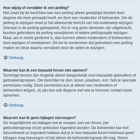
Hoe wijzig of verwijder ik een peiling?
Net zoals bij de berichten kan een peiling alleen gewijzigd worden door
degene die hem gemaakt heeft, en door een moderator of beheerder. Om de
peiling te wijzigen moet je het allereerste bericht van het onderwerp wijzigen
(hieraan is de peiling gekoppeld). Als er nog geen stemmen zijn uitgebracht,
kunnen gebruikers de peiling verwijderen of iedere peilingsoptie wijzigen.
Maar, als er reeds gestemd is, dan kunnen alleen moderators of beheerders
hem wijzigen of verwijderen. Dit om te voorkomen dat gebruikers een peiling
maken en deze daarna vervalsen door de opties te wijzigen.
Omhoog
Waarom kan ik een bepaald forum niet openen?
Sommige forums zijn mogelijk alleen toegankelijk voor bepaalde gebruikers of
gebruikersgroepen. Om berichten te zien, lezen, plaatsen, enz. heb je speciale
permissies nodig. Deze permissies kun je alleen van moderators of
beheerders krijgen, zij zijn dus ook degene met wie je hierover contact moet
opnemen.
Omhoog
Waarom kan ik geen bijlagen toevoegen?
De mogelijkheid om bijlagen toe te voegen, kan per forum, per
gebruikersgroep of per gebruiker ingesteld worden. De beheerder kan het
bijvoorbeeld zo ingesteld hebben dat je in een bepaald forum helemaal geen
bijlagen mag toevoegen of dat alleen de beheerdersgroep dit mag. Neem