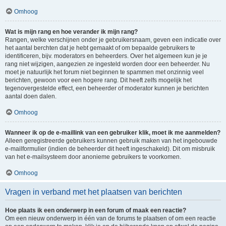
Omhoog
Wat is mijn rang en hoe verander ik mijn rang?
Rangen, welke verschijnen onder je gebruikersnaam, geven een indicatie over
het aantal berchten dat je hebt gemaakt of om bepaalde gebruikers te
identificeren, bijv. moderators en beheerders. Over het algemeen kun je je
rang niet wijzigen, aangezien ze ingesteld worden door een beheerder. Nu
moet je natuurlijk het forum niet beginnen te spammen met onzinnig veel
berichten, gewoon voor een hogere rang. Dit heeft zelfs mogelijk het
tegenovergestelde effect, een beheerder of moderator kunnen je berichten
aantal doen dalen.
Omhoog
Wanneer ik op de e-maillink van een gebruiker klik, moet ik me aanmelden?
Alleen geregistreerde gebruikers kunnen gebruik maken van het ingebouwde
e-mailformulier (indien de beheerder dit heeft ingeschakeld). Dit om misbruik
van het e-mailsysteem door anonieme gebruikers te voorkomen.
Omhoog
Vragen in verband met het plaatsen van berichten
Hoe plaats ik een onderwerp in een forum of maak een reactie?
Om een nieuw onderwerp in één van de forums te plaatsen of om een reactie