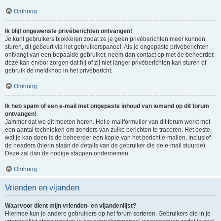
Omhoog
Ik blijf ongewenste privéberichten ontvangen!
Je kunt gebruikers blokkeren zodat ze je geen privéberichten meer kunnen
sturen, dit gebeurt via het gebruikerspaneel. Als je ongepaste privéberichten
ontvangt van een bepaalde gebruiker, neem dan contact op met de beheerder,
deze kan ervoor zorgen dat hij of zij niet langer privéberichten kan sturen of
gebruik de meldknop in het privébericht.
Omhoog
Ik heb spam of een e-mail met ongepaste inhoud van iemand op dit forum
ontvangen!
Jammer dat we dit moeten horen. Het e-mailformulier van dit forum werkt met
een aantal technieken om zenders van zulke berichten te traceren. Het beste
wat je kan doen is de beheerder een kopie van het bericht e-mailen, inclusief
de headers (hierin staan de details van de gebruiker die de e-mail stuurde).
Deze zal dan de nodige stappen ondernemen.
Omhoog
Vrienden en vijanden
Waarvoor dient mijn vrienden- en vijandenlijst?
Hiermee kun je andere gebruikers op het forum sorteren. Gebruikers die in je