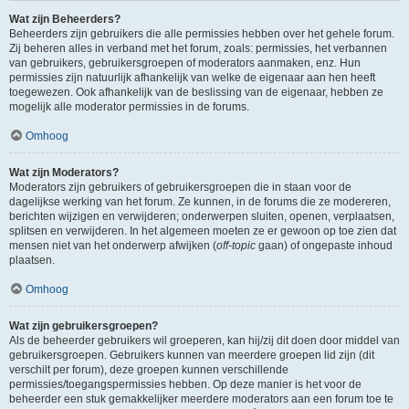
Wat zijn Beheerders?
Beheerders zijn gebruikers die alle permissies hebben over het gehele forum.
Zij beheren alles in verband met het forum, zoals: permissies, het verbannen
van gebruikers, gebruikersgroepen of moderators aanmaken, enz. Hun
permissies zijn natuurlijk afhankelijk van welke de eigenaar aan hen heeft
toegewezen. Ook afhankelijk van de beslissing van de eigenaar, hebben ze
mogelijk alle moderator permissies in de forums.
Omhoog
Wat zijn Moderators?
Moderators zijn gebruikers of gebruikersgroepen die in staan voor de
dagelijkse werking van het forum. Ze kunnen, in de forums die ze modereren,
berichten wijzigen en verwijderen; onderwerpen sluiten, openen, verplaatsen,
splitsen en verwijderen. In het algemeen moeten ze er gewoon op toe zien dat
mensen niet van het onderwerp afwijken (
off-topic
gaan) of ongepaste inhoud
plaatsen.
Omhoog
Wat zijn gebruikersgroepen?
Als de beheerder gebruikers wil groeperen, kan hij/zij dit doen door middel van
gebruikersgroepen. Gebruikers kunnen van meerdere groepen lid zijn (dit
verschilt per forum), deze groepen kunnen verschillende
permissies/toegangspermissies hebben. Op deze manier is het voor de
beheerder een stuk gemakkelijker meerdere moderators aan een forum toe te