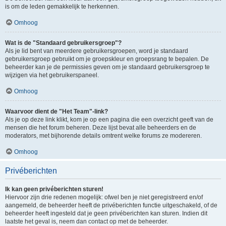
is om de leden gemakkelijk te herkennen.
Omhoog
Wat is de "Standaard gebruikersgroep"?
Als je lid bent van meerdere gebruikersgroepen, word je standaard
gebruikersgroep gebruikt om je groepskleur en groepsrang te bepalen. De
beheerder kan je de permissies geven om je standaard gebruikersgroep te
wijzigen via het gebruikerspaneel.
Omhoog
Waarvoor dient de "Het Team"-link?
Als je op deze link klikt, kom je op een pagina die een overzicht geeft van de
mensen die het forum beheren. Deze lijst bevat alle beheerders en de
moderators, met bijhorende details omtrent welke forums ze modereren.
Omhoog
Privéberichten
Ik kan geen privéberichten sturen!
Hiervoor zijn drie redenen mogelijk: ofwel ben je niet geregistreerd en/of
aangemeld, de beheerder heeft de privéberichten functie uitgeschakeld, of de
beheerder heeft ingesteld dat je geen privéberichten kan sturen. Indien dit
laatste het geval is, neem dan contact op met de beheerder.