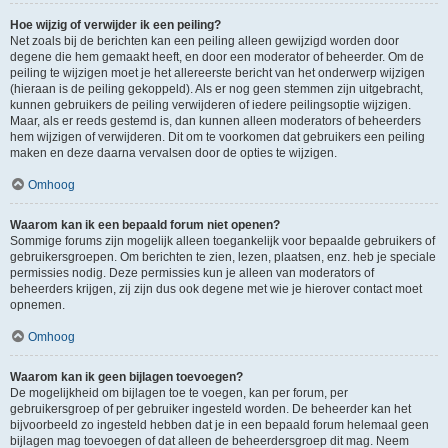
Hoe wijzig of verwijder ik een peiling?
Net zoals bij de berichten kan een peiling alleen gewijzigd worden door
degene die hem gemaakt heeft, en door een moderator of beheerder. Om de
peiling te wijzigen moet je het allereerste bericht van het onderwerp wijzigen
(hieraan is de peiling gekoppeld). Als er nog geen stemmen zijn uitgebracht,
kunnen gebruikers de peiling verwijderen of iedere peilingsoptie wijzigen.
Maar, als er reeds gestemd is, dan kunnen alleen moderators of beheerders
hem wijzigen of verwijderen. Dit om te voorkomen dat gebruikers een peiling
maken en deze daarna vervalsen door de opties te wijzigen.
Omhoog
Waarom kan ik een bepaald forum niet openen?
Sommige forums zijn mogelijk alleen toegankelijk voor bepaalde gebruikers of
gebruikersgroepen. Om berichten te zien, lezen, plaatsen, enz. heb je speciale
permissies nodig. Deze permissies kun je alleen van moderators of
beheerders krijgen, zij zijn dus ook degene met wie je hierover contact moet
opnemen.
Omhoog
Waarom kan ik geen bijlagen toevoegen?
De mogelijkheid om bijlagen toe te voegen, kan per forum, per
gebruikersgroep of per gebruiker ingesteld worden. De beheerder kan het
bijvoorbeeld zo ingesteld hebben dat je in een bepaald forum helemaal geen
bijlagen mag toevoegen of dat alleen de beheerdersgroep dit mag. Neem