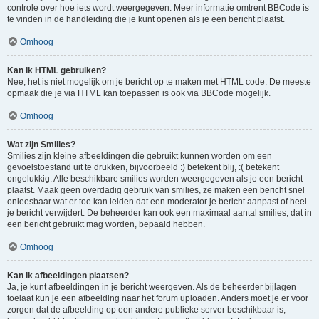
controle over hoe iets wordt weergegeven. Meer informatie omtrent BBCode is
te vinden in de handleiding die je kunt openen als je een bericht plaatst.
Omhoog
Kan ik HTML gebruiken?
Nee, het is niet mogelijk om je bericht op te maken met HTML code. De meeste
opmaak die je via HTML kan toepassen is ook via BBCode mogelijk.
Omhoog
Wat zijn Smilies?
Smilies zijn kleine afbeeldingen die gebruikt kunnen worden om een
gevoelstoestand uit te drukken, bijvoorbeeld :) betekent blij, :( betekent
ongelukkig. Alle beschikbare smilies worden weergegeven als je een bericht
plaatst. Maak geen overdadig gebruik van smilies, ze maken een bericht snel
onleesbaar wat er toe kan leiden dat een moderator je bericht aanpast of heel
je bericht verwijdert. De beheerder kan ook een maximaal aantal smilies, dat in
een bericht gebruikt mag worden, bepaald hebben.
Omhoog
Kan ik afbeeldingen plaatsen?
Ja, je kunt afbeeldingen in je bericht weergeven. Als de beheerder bijlagen
toelaat kun je een afbeelding naar het forum uploaden. Anders moet je er voor
zorgen dat de afbeelding op een andere publieke server beschikbaar is,