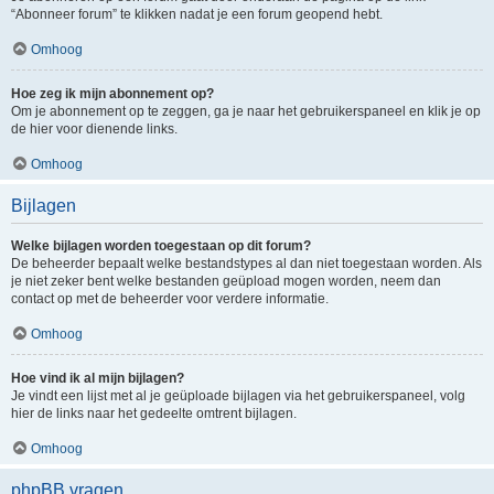
“Abonneer forum” te klikken nadat je een forum geopend hebt.
Omhoog
Hoe zeg ik mijn abonnement op?
Om je abonnement op te zeggen, ga je naar het gebruikerspaneel en klik je op
de hier voor dienende links.
Omhoog
Bijlagen
Welke bijlagen worden toegestaan op dit forum?
De beheerder bepaalt welke bestandstypes al dan niet toegestaan worden. Als
je niet zeker bent welke bestanden geüpload mogen worden, neem dan
contact op met de beheerder voor verdere informatie.
Omhoog
Hoe vind ik al mijn bijlagen?
Je vindt een lijst met al je geüploade bijlagen via het gebruikerspaneel, volg
hier de links naar het gedeelte omtrent bijlagen.
Omhoog
phpBB vragen