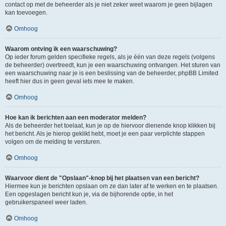
contact op met de beheerder als je niet zeker weet waarom je geen bijlagen
kan toevoegen.
Omhoog
Waarom ontving ik een waarschuwing?
Op ieder forum gelden specifieke regels, als je één van deze regels (volgens
de beheerder) overtreedt, kun je een waarschuwing ontvangen. Het sturen van
een waarschuwing naar je is een beslissing van de beheerder, phpBB Limited
heeft hier dus in geen geval iets mee te maken.
Omhoog
Hoe kan ik berichten aan een moderator melden?
Als de beheerder het toelaat, kun je op de hiervoor dienende knop klikken bij
het bericht. Als je hierop geklikt hebt, moet je een paar verplichte stappen
volgen om de melding te versturen.
Omhoog
Waarvoor dient de "Opslaan"-knop bij het plaatsen van een bericht?
Hiermee kun je berichten opslaan om ze dan later af te werken en te plaatsen.
Een opgeslagen bericht kun je, via de bijhorende optie, in het
gebruikerspaneel weer laden.
Omhoog