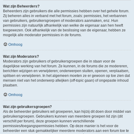
Wat zijn Beheerders?
Beheerders zijn gebruikers die alle permissies hebben over het gehele forum.
Zij beheren alles in verband met het forum, zoals: permissies, het verbannen
van gebruikers, gebruikersgroepen of moderators aanmaken, enz. Hun
permissies zijn natuurlijk afhankelijk van welke de eigenaar aan hen heeft
toegewezen. Ook afhankelijk van de beslissing van de eigenaar, hebben ze
mogelijk alle moderator permissies in de forums.
Omhoog
Wat zijn Moderators?
Moderators zijn gebruikers of gebruikersgroepen die in staan voor de
dagelijkse werking van het forum. Ze kunnen, in de forums die ze modereren,
berichten wijzigen en verwijderen; onderwerpen sluiten, openen, verplaatsen,
splitsen en verwijderen. In het algemeen moeten ze er gewoon op toe zien dat
mensen niet van het onderwerp afwijken (
off-topic
gaan) of ongepaste inhoud
plaatsen.
Omhoog
Wat zijn gebruikersgroepen?
Als de beheerder gebruikers wil groeperen, kan hij/zij dit doen door middel van
gebruikersgroepen. Gebruikers kunnen van meerdere groepen lid zijn (dit
verschilt per forum), deze groepen kunnen verschillende
permissies/toegangspermissies hebben. Op deze manier is het voor de
beheerder een stuk gemakkelijker meerdere moderators aan een forum toe te