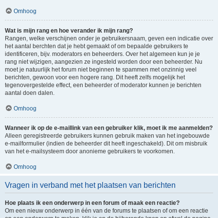
Omhoog
Wat is mijn rang en hoe verander ik mijn rang?
Rangen, welke verschijnen onder je gebruikersnaam, geven een indicatie over
het aantal berchten dat je hebt gemaakt of om bepaalde gebruikers te
identificeren, bijv. moderators en beheerders. Over het algemeen kun je je
rang niet wijzigen, aangezien ze ingesteld worden door een beheerder. Nu
moet je natuurlijk het forum niet beginnen te spammen met onzinnig veel
berichten, gewoon voor een hogere rang. Dit heeft zelfs mogelijk het
tegenovergestelde effect, een beheerder of moderator kunnen je berichten
aantal doen dalen.
Omhoog
Wanneer ik op de e-maillink van een gebruiker klik, moet ik me aanmelden?
Alleen geregistreerde gebruikers kunnen gebruik maken van het ingebouwde
e-mailformulier (indien de beheerder dit heeft ingeschakeld). Dit om misbruik
van het e-mailsysteem door anonieme gebruikers te voorkomen.
Omhoog
Vragen in verband met het plaatsen van berichten
Hoe plaats ik een onderwerp in een forum of maak een reactie?
Om een nieuw onderwerp in één van de forums te plaatsen of om een reactie