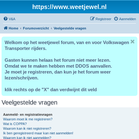
https://www.weetjewel.nl
V&A
Registreer
Aanmelden
Home
Forumoverzicht
Veelgestelde vragen
Welkom op het weetjewel forum, van en voor Volkswagen
Transporter rijders.
Gasten kunnen helaas het forum niet meer lezen.
Omdat we te maken hebben met DDOS aanvallen.
Je moet je registreren, dan kun je het forum weer
lezen/schrijven.
klik rechts op de "X" dan verdwijnt dit veld
Veelgestelde vragen
Aanmeld- en registratievragen
Waarom moet ik me registreren?
Wat is COPPA?
Waarom kan ik niet registreren?
Ik ben geregistreerd maar kan niet aanmelden!
Waarom kan ik niet aanmelden?