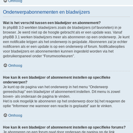
Omhoog
Onderwerpabonnementen en bladwijzers
Wat is het verschil tussen een bladwijzer en abonnement?
In phpBB 3.0 werkten bladwijzers zoals de bladwijzers (of favorieten) in je
browser. Je werd niet op de hoogte gebracht als er een update was. Vanaf
phpBB 3.1 werken bladwijzers meer als abonneren op een onderwerp. Je kunt
een notificatie krijgen als het onderwerp is geüpdate. Abonneren zal je echter
notificeren als er een update is op een onderwerp of forum. Notificatieopties
voor bladwijzers en abonnementen kunnen ingesteld worden via het
gebruikerspaneel onder “Forumvoorkeuren”.
Omhoog
Hoe kan ik een bladwijzer of abonnement instellen op specifieke
onderwerpen?
Je kunt op de pagina van het onderwerp in het menu “Onderwerp
gereedschap” een bladwijzer of abonnement instellen. Dit menu is zowel
boven- als onderaan de pagina te vinden.
Het is ook mogelijk te abonneren op het onderwerp door bij het reageren de
optie “Informeer me wanneer een reactie is geplaatst” aan te vinken.
Omhoog
Hoe kan ik een bladwijzer of abonnement instellen op specifieke forums?
Je abonneren op een forum gaat door onderaan de pagina op de link