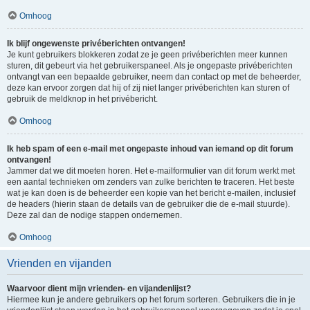
Omhoog
Ik blijf ongewenste privéberichten ontvangen!
Je kunt gebruikers blokkeren zodat ze je geen privéberichten meer kunnen
sturen, dit gebeurt via het gebruikerspaneel. Als je ongepaste privéberichten
ontvangt van een bepaalde gebruiker, neem dan contact op met de beheerder,
deze kan ervoor zorgen dat hij of zij niet langer privéberichten kan sturen of
gebruik de meldknop in het privébericht.
Omhoog
Ik heb spam of een e-mail met ongepaste inhoud van iemand op dit forum
ontvangen!
Jammer dat we dit moeten horen. Het e-mailformulier van dit forum werkt met
een aantal technieken om zenders van zulke berichten te traceren. Het beste
wat je kan doen is de beheerder een kopie van het bericht e-mailen, inclusief
de headers (hierin staan de details van de gebruiker die de e-mail stuurde).
Deze zal dan de nodige stappen ondernemen.
Omhoog
Vrienden en vijanden
Waarvoor dient mijn vrienden- en vijandenlijst?
Hiermee kun je andere gebruikers op het forum sorteren. Gebruikers die in je