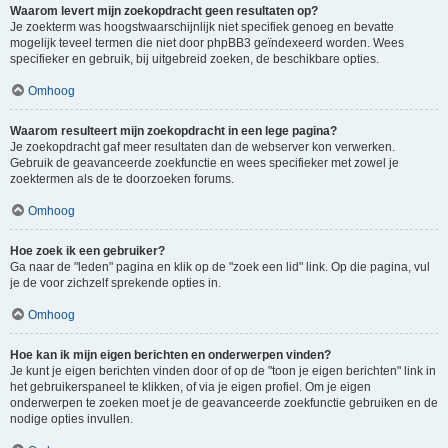
Waarom levert mijn zoekopdracht geen resultaten op?
Je zoekterm was hoogstwaarschijnlijk niet specifiek genoeg en bevatte
mogelijk teveel termen die niet door phpBB3 geïndexeerd worden. Wees
specifieker en gebruik, bij uitgebreid zoeken, de beschikbare opties.
Omhoog
Waarom resulteert mijn zoekopdracht in een lege pagina?
Je zoekopdracht gaf meer resultaten dan de webserver kon verwerken.
Gebruik de geavanceerde zoekfunctie en wees specifieker met zowel je
zoektermen als de te doorzoeken forums.
Omhoog
Hoe zoek ik een gebruiker?
Ga naar de "leden" pagina en klik op de "zoek een lid" link. Op die pagina, vul
je de voor zichzelf sprekende opties in.
Omhoog
Hoe kan ik mijn eigen berichten en onderwerpen vinden?
Je kunt je eigen berichten vinden door of op de "toon je eigen berichten" link in
het gebruikerspaneel te klikken, of via je eigen profiel. Om je eigen
onderwerpen te zoeken moet je de geavanceerde zoekfunctie gebruiken en de
nodige opties invullen.