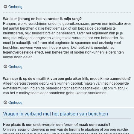
Omhoog
Wat is mijn rang en hoe verander ik mijn rang?
Rangen, welke verschijnen onder je gebruikersnaam, geven een indicatie over
het aantal berchten dat je hebt gemaakt of om bepaalde gebruikers te
identificeren, bijv. moderators en beheerders. Over het algemeen kun je je
rang niet wijzigen, aangezien ze ingesteld worden door een beheerder. Nu
moet je natuurlijk het forum niet beginnen te spammen met onzinnig veel
berichten, gewoon voor een hogere rang. Dit heeft zelfs mogelijk het
tegenovergestelde effect, een beheerder of moderator kunnen je berichten
aantal doen dalen.
Omhoog
Wanneer ik op de e-maillink van een gebruiker klik, moet ik me aanmelden?
Alleen geregistreerde gebruikers kunnen gebruik maken van het ingebouwde
e-mailformulier (indien de beheerder dit heeft ingeschakeld). Dit om misbruik
van het e-mailsysteem door anonieme gebruikers te voorkomen.
Omhoog
Vragen in verband met het plaatsen van berichten
Hoe plaats ik een onderwerp in een forum of maak een reactie?
Om een nieuw onderwerp in één van de forums te plaatsen of om een reactie