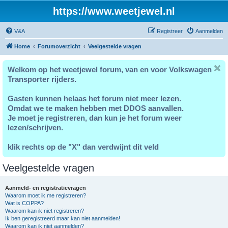
https://www.weetjewel.nl
V&A
Registreer
Aanmelden
Home
Forumoverzicht
Veelgestelde vragen
Welkom op het weetjewel forum, van en voor Volkswagen
Transporter rijders.
Gasten kunnen helaas het forum niet meer lezen.
Omdat we te maken hebben met DDOS aanvallen.
Je moet je registreren, dan kun je het forum weer
lezen/schrijven.
klik rechts op de "X" dan verdwijnt dit veld
Veelgestelde vragen
Aanmeld- en registratievragen
Waarom moet ik me registreren?
Wat is COPPA?
Waarom kan ik niet registreren?
Ik ben geregistreerd maar kan niet aanmelden!
Waarom kan ik niet aanmelden?