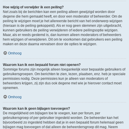
Hoe wijzig of verwijder ik een peiling?
Net zoals bij de berichten kan een peiling alleen gewijzigd worden door
degene die hem gemaakt heeft, en door een moderator of beheerder. Om de
peiling te wijzigen moet je het allereerste bericht van het onderwerp wijzigen
(hieraan is de peiling gekoppeld). Als er nog geen stemmen zijn uitgebracht,
kunnen gebruikers de peiling verwijderen of iedere peilingsoptie wijzigen.
Maar, als er reeds gestemd is, dan kunnen alleen moderators of beheerders
hem wijzigen of verwijderen. Dit om te voorkomen dat gebruikers een peiling
maken en deze daarna vervalsen door de opties te wijzigen.
Omhoog
Waarom kan ik een bepaald forum niet openen?
Sommige forums zijn mogelijk alleen toegankelijk voor bepaalde gebruikers of
gebruikersgroepen. Om berichten te zien, lezen, plaatsen, enz. heb je speciale
permissies nodig. Deze permissies kun je alleen van moderators of
beheerders krijgen, zij zijn dus ook degene met wie je hierover contact moet
opnemen.
Omhoog
Waarom kan ik geen bijlagen toevoegen?
De mogelijkheid om bijlagen toe te voegen, kan per forum, per
gebruikersgroep of per gebruiker ingesteld worden. De beheerder kan het
bijvoorbeeld zo ingesteld hebben dat je in een bepaald forum helemaal geen
bijlagen mag toevoegen of dat alleen de beheerdersgroep dit mag. Neem