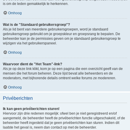
is om de leden gemakkelijk te herkennen.
Omhoog
Wat is de "Standaard gebruikersgroep"?
Als je lid bent van meerdere gebruikersgroepen, word je standaard
gebruikersgroep gebruikt om je groepskleur en groepsrang te bepalen. De
beheerder kan je de permissies geven om je standaard gebruikersgroep te
wijzigen via het gebruikerspaneel.
Omhoog
Waarvoor dient de "Het Team"-link?
Als je op deze link klikt, kom je op een pagina die een overzicht geeft van de
mensen die het forum beheren. Deze lijst bevat alle beheerders en de
moderators, met bijhorende details omtrent welke forums ze modereren.
Omhoog
Privéberichten
Ik kan geen privéberichten sturen!
Hiervoor zijn drie redenen mogelijk: ofwel ben je niet geregistreerd en/of
aangemeld, de beheerder heeft de privéberichten functie uitgeschakeld, of de
beheerder heeft ingesteld dat je geen privéberichten kan sturen. Indien dit
laatste het geval is, neem dan contact op met de beheerder.