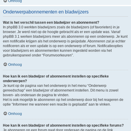
Omhoog
Onderwerpabonnementen en bladwijzers
Wat is het verschil tussen een bladwijzer en abonnement?
In phpBB 3.0 werkten bladwijzers zoals de bladwijzers (of favorieten) in je
browser. Je werd niet op de hoogte gebracht als er een update was. Vanaf
phpBB 3.1 werken bladwijzers meer als abonneren op een onderwerp. Je kunt
een notificatie krijgen als het onderwerp is geüpdate. Abonneren zal je echter
notificeren als er een update is op een onderwerp of forum. Notificatieopties
voor bladwijzers en abonnementen kunnen ingesteld worden via het
gebruikerspaneel onder “Forumvoorkeuren”.
Omhoog
Hoe kan ik een bladwijzer of abonnement instellen op specifieke
onderwerpen?
Je kunt op de pagina van het onderwerp in het menu “Onderwerp
gereedschap” een bladwijzer of abonnement instellen. Dit menu is zowel
boven- als onderaan de pagina te vinden.
Het is ook mogelijk te abonneren op het onderwerp door bij het reageren de
optie “Informeer me wanneer een reactie is geplaatst” aan te vinken.
Omhoog
Hoe kan ik een bladwijzer of abonnement instellen op specifieke forums?
Je abonneren op een forum gaat door onderaan de pagina op de link