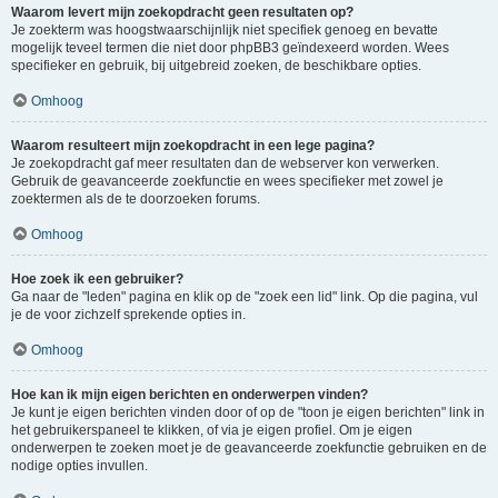
Waarom levert mijn zoekopdracht geen resultaten op?
Je zoekterm was hoogstwaarschijnlijk niet specifiek genoeg en bevatte
mogelijk teveel termen die niet door phpBB3 geïndexeerd worden. Wees
specifieker en gebruik, bij uitgebreid zoeken, de beschikbare opties.
Omhoog
Waarom resulteert mijn zoekopdracht in een lege pagina?
Je zoekopdracht gaf meer resultaten dan de webserver kon verwerken.
Gebruik de geavanceerde zoekfunctie en wees specifieker met zowel je
zoektermen als de te doorzoeken forums.
Omhoog
Hoe zoek ik een gebruiker?
Ga naar de "leden" pagina en klik op de "zoek een lid" link. Op die pagina, vul
je de voor zichzelf sprekende opties in.
Omhoog
Hoe kan ik mijn eigen berichten en onderwerpen vinden?
Je kunt je eigen berichten vinden door of op de "toon je eigen berichten" link in
het gebruikerspaneel te klikken, of via je eigen profiel. Om je eigen
onderwerpen te zoeken moet je de geavanceerde zoekfunctie gebruiken en de
nodige opties invullen.