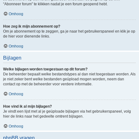
“Abonneer forum” te klikken nadat je een forum geopend hebt.
Omhoog
Hoe zeg ik mijn abonnement op?
Om je abonnement op te zeggen, ga je naar het gebruikerspaneel en klik je op
de hier voor dienende links.
Omhoog
Bijlagen
Welke bijlagen worden toegestaan op dit forum?
De beheerder bepaalt welke bestandstypes al dan niet toegestaan worden. Als
je niet zeker bent welke bestanden geüpload mogen worden, neem dan
contact op met de beheerder voor verdere informatie.
Omhoog
Hoe vind ik al mijn bijlagen?
Je vindt een lijst met al je geüploade bijlagen via het gebruikerspaneel, volg
hier de links naar het gedeelte omtrent bijlagen.
Omhoog
phpBB vragen