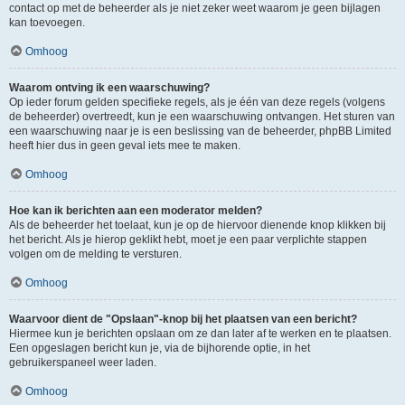
contact op met de beheerder als je niet zeker weet waarom je geen bijlagen
kan toevoegen.
Omhoog
Waarom ontving ik een waarschuwing?
Op ieder forum gelden specifieke regels, als je één van deze regels (volgens
de beheerder) overtreedt, kun je een waarschuwing ontvangen. Het sturen van
een waarschuwing naar je is een beslissing van de beheerder, phpBB Limited
heeft hier dus in geen geval iets mee te maken.
Omhoog
Hoe kan ik berichten aan een moderator melden?
Als de beheerder het toelaat, kun je op de hiervoor dienende knop klikken bij
het bericht. Als je hierop geklikt hebt, moet je een paar verplichte stappen
volgen om de melding te versturen.
Omhoog
Waarvoor dient de "Opslaan"-knop bij het plaatsen van een bericht?
Hiermee kun je berichten opslaan om ze dan later af te werken en te plaatsen.
Een opgeslagen bericht kun je, via de bijhorende optie, in het
gebruikerspaneel weer laden.
Omhoog