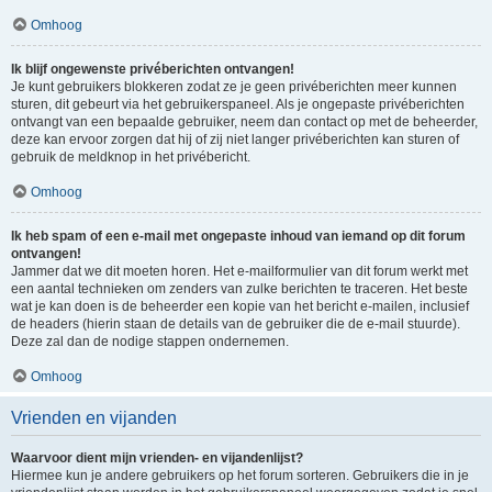
Omhoog
Ik blijf ongewenste privéberichten ontvangen!
Je kunt gebruikers blokkeren zodat ze je geen privéberichten meer kunnen
sturen, dit gebeurt via het gebruikerspaneel. Als je ongepaste privéberichten
ontvangt van een bepaalde gebruiker, neem dan contact op met de beheerder,
deze kan ervoor zorgen dat hij of zij niet langer privéberichten kan sturen of
gebruik de meldknop in het privébericht.
Omhoog
Ik heb spam of een e-mail met ongepaste inhoud van iemand op dit forum
ontvangen!
Jammer dat we dit moeten horen. Het e-mailformulier van dit forum werkt met
een aantal technieken om zenders van zulke berichten te traceren. Het beste
wat je kan doen is de beheerder een kopie van het bericht e-mailen, inclusief
de headers (hierin staan de details van de gebruiker die de e-mail stuurde).
Deze zal dan de nodige stappen ondernemen.
Omhoog
Vrienden en vijanden
Waarvoor dient mijn vrienden- en vijandenlijst?
Hiermee kun je andere gebruikers op het forum sorteren. Gebruikers die in je