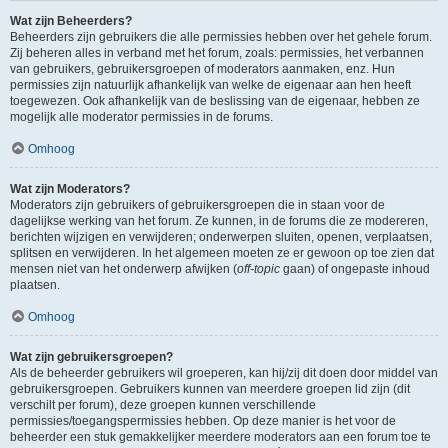
Wat zijn Beheerders?
Beheerders zijn gebruikers die alle permissies hebben over het gehele forum.
Zij beheren alles in verband met het forum, zoals: permissies, het verbannen
van gebruikers, gebruikersgroepen of moderators aanmaken, enz. Hun
permissies zijn natuurlijk afhankelijk van welke de eigenaar aan hen heeft
toegewezen. Ook afhankelijk van de beslissing van de eigenaar, hebben ze
mogelijk alle moderator permissies in de forums.
Omhoog
Wat zijn Moderators?
Moderators zijn gebruikers of gebruikersgroepen die in staan voor de
dagelijkse werking van het forum. Ze kunnen, in de forums die ze modereren,
berichten wijzigen en verwijderen; onderwerpen sluiten, openen, verplaatsen,
splitsen en verwijderen. In het algemeen moeten ze er gewoon op toe zien dat
mensen niet van het onderwerp afwijken (
off-topic
gaan) of ongepaste inhoud
plaatsen.
Omhoog
Wat zijn gebruikersgroepen?
Als de beheerder gebruikers wil groeperen, kan hij/zij dit doen door middel van
gebruikersgroepen. Gebruikers kunnen van meerdere groepen lid zijn (dit
verschilt per forum), deze groepen kunnen verschillende
permissies/toegangspermissies hebben. Op deze manier is het voor de
beheerder een stuk gemakkelijker meerdere moderators aan een forum toe te