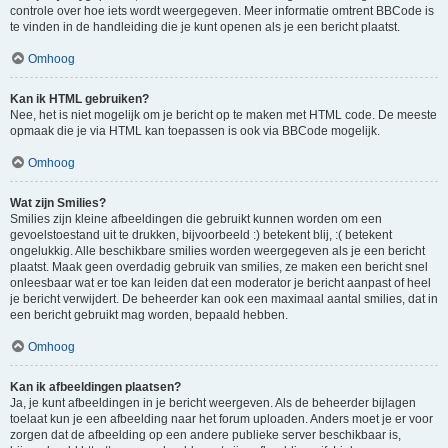
controle over hoe iets wordt weergegeven. Meer informatie omtrent BBCode is
te vinden in de handleiding die je kunt openen als je een bericht plaatst.
Omhoog
Kan ik HTML gebruiken?
Nee, het is niet mogelijk om je bericht op te maken met HTML code. De meeste
opmaak die je via HTML kan toepassen is ook via BBCode mogelijk.
Omhoog
Wat zijn Smilies?
Smilies zijn kleine afbeeldingen die gebruikt kunnen worden om een
gevoelstoestand uit te drukken, bijvoorbeeld :) betekent blij, :( betekent
ongelukkig. Alle beschikbare smilies worden weergegeven als je een bericht
plaatst. Maak geen overdadig gebruik van smilies, ze maken een bericht snel
onleesbaar wat er toe kan leiden dat een moderator je bericht aanpast of heel
je bericht verwijdert. De beheerder kan ook een maximaal aantal smilies, dat in
een bericht gebruikt mag worden, bepaald hebben.
Omhoog
Kan ik afbeeldingen plaatsen?
Ja, je kunt afbeeldingen in je bericht weergeven. Als de beheerder bijlagen
toelaat kun je een afbeelding naar het forum uploaden. Anders moet je er voor
zorgen dat de afbeelding op een andere publieke server beschikbaar is,