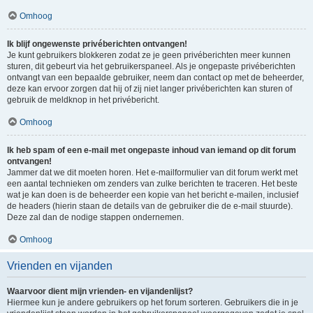
Omhoog
Ik blijf ongewenste privéberichten ontvangen!
Je kunt gebruikers blokkeren zodat ze je geen privéberichten meer kunnen
sturen, dit gebeurt via het gebruikerspaneel. Als je ongepaste privéberichten
ontvangt van een bepaalde gebruiker, neem dan contact op met de beheerder,
deze kan ervoor zorgen dat hij of zij niet langer privéberichten kan sturen of
gebruik de meldknop in het privébericht.
Omhoog
Ik heb spam of een e-mail met ongepaste inhoud van iemand op dit forum
ontvangen!
Jammer dat we dit moeten horen. Het e-mailformulier van dit forum werkt met
een aantal technieken om zenders van zulke berichten te traceren. Het beste
wat je kan doen is de beheerder een kopie van het bericht e-mailen, inclusief
de headers (hierin staan de details van de gebruiker die de e-mail stuurde).
Deze zal dan de nodige stappen ondernemen.
Omhoog
Vrienden en vijanden
Waarvoor dient mijn vrienden- en vijandenlijst?
Hiermee kun je andere gebruikers op het forum sorteren. Gebruikers die in je