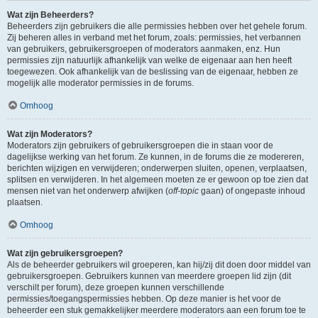
Wat zijn Beheerders?
Beheerders zijn gebruikers die alle permissies hebben over het gehele forum.
Zij beheren alles in verband met het forum, zoals: permissies, het verbannen
van gebruikers, gebruikersgroepen of moderators aanmaken, enz. Hun
permissies zijn natuurlijk afhankelijk van welke de eigenaar aan hen heeft
toegewezen. Ook afhankelijk van de beslissing van de eigenaar, hebben ze
mogelijk alle moderator permissies in de forums.
Omhoog
Wat zijn Moderators?
Moderators zijn gebruikers of gebruikersgroepen die in staan voor de
dagelijkse werking van het forum. Ze kunnen, in de forums die ze modereren,
berichten wijzigen en verwijderen; onderwerpen sluiten, openen, verplaatsen,
splitsen en verwijderen. In het algemeen moeten ze er gewoon op toe zien dat
mensen niet van het onderwerp afwijken (
off-topic
gaan) of ongepaste inhoud
plaatsen.
Omhoog
Wat zijn gebruikersgroepen?
Als de beheerder gebruikers wil groeperen, kan hij/zij dit doen door middel van
gebruikersgroepen. Gebruikers kunnen van meerdere groepen lid zijn (dit
verschilt per forum), deze groepen kunnen verschillende
permissies/toegangspermissies hebben. Op deze manier is het voor de
beheerder een stuk gemakkelijker meerdere moderators aan een forum toe te