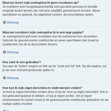
Waarom levert mijn zoekopdracht geen resultaten op?
Je zoekterm was hoogstwaarschijnlijk niet specifiek genoeg en bevatte
mogelijk teveel termen die niet door phpBB3 geïndexeerd worden. Wees
specifieker en gebruik, bij uitgebreid zoeken, de beschikbare opties.
Omhoog
Waarom resulteert mijn zoekopdracht in een lege pagina?
Je zoekopdracht gaf meer resultaten dan de webserver kon verwerken.
Gebruik de geavanceerde zoekfunctie en wees specifieker met zowel je
zoektermen als de te doorzoeken forums.
Omhoog
Hoe zoek ik een gebruiker?
Ga naar de "leden" pagina en klik op de "zoek een lid" link. Op die pagina, vul
je de voor zichzelf sprekende opties in.
Omhoog
Hoe kan ik mijn eigen berichten en onderwerpen vinden?
Je kunt je eigen berichten vinden door of op de "toon je eigen berichten" link in
het gebruikerspaneel te klikken, of via je eigen profiel. Om je eigen
onderwerpen te zoeken moet je de geavanceerde zoekfunctie gebruiken en de
nodige opties invullen.