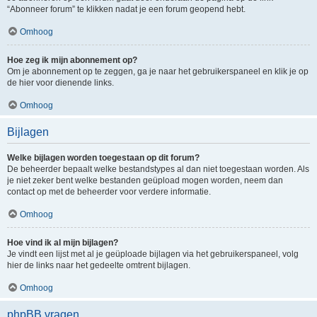
“Abonneer forum” te klikken nadat je een forum geopend hebt.
Omhoog
Hoe zeg ik mijn abonnement op?
Om je abonnement op te zeggen, ga je naar het gebruikerspaneel en klik je op
de hier voor dienende links.
Omhoog
Bijlagen
Welke bijlagen worden toegestaan op dit forum?
De beheerder bepaalt welke bestandstypes al dan niet toegestaan worden. Als
je niet zeker bent welke bestanden geüpload mogen worden, neem dan
contact op met de beheerder voor verdere informatie.
Omhoog
Hoe vind ik al mijn bijlagen?
Je vindt een lijst met al je geüploade bijlagen via het gebruikerspaneel, volg
hier de links naar het gedeelte omtrent bijlagen.
Omhoog
phpBB vragen