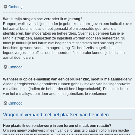
Omhoog
Wat is mijn rang en hoe verander ik mijn rang?
Rangen, welke verschijnen onder je gebruikersnaam, geven een indicatie over
het aantal berchten dat je hebt gemaakt of om bepaalde gebruikers te
identificeren, bijv. moderators en beheerders. Over het algemeen kun je je
rang niet wijzigen, aangezien ze ingesteld worden door een beheerder. Nu
moet je natuurlijk het forum niet beginnen te spammen met onzinnig veel
berichten, gewoon voor een hogere rang. Dit heeft zelfs mogelijk het
tegenovergestelde effect, een beheerder of moderator kunnen je berichten
aantal doen dalen.
Omhoog
Wanneer ik op de e-maillink van een gebruiker klik, moet ik me aanmelden?
Alleen geregistreerde gebruikers kunnen gebruik maken van het ingebouwde
e-mailformulier (indien de beheerder dit heeft ingeschakeld). Dit om misbruik
van het e-mailsysteem door anonieme gebruikers te voorkomen.
Omhoog
Vragen in verband met het plaatsen van berichten
Hoe plaats ik een onderwerp in een forum of maak een reactie?
Om een nieuw onderwerp in één van de forums te plaatsen of om een reactie