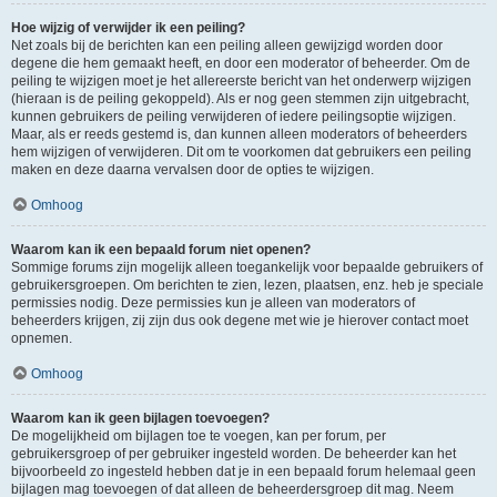
Hoe wijzig of verwijder ik een peiling?
Net zoals bij de berichten kan een peiling alleen gewijzigd worden door
degene die hem gemaakt heeft, en door een moderator of beheerder. Om de
peiling te wijzigen moet je het allereerste bericht van het onderwerp wijzigen
(hieraan is de peiling gekoppeld). Als er nog geen stemmen zijn uitgebracht,
kunnen gebruikers de peiling verwijderen of iedere peilingsoptie wijzigen.
Maar, als er reeds gestemd is, dan kunnen alleen moderators of beheerders
hem wijzigen of verwijderen. Dit om te voorkomen dat gebruikers een peiling
maken en deze daarna vervalsen door de opties te wijzigen.
Omhoog
Waarom kan ik een bepaald forum niet openen?
Sommige forums zijn mogelijk alleen toegankelijk voor bepaalde gebruikers of
gebruikersgroepen. Om berichten te zien, lezen, plaatsen, enz. heb je speciale
permissies nodig. Deze permissies kun je alleen van moderators of
beheerders krijgen, zij zijn dus ook degene met wie je hierover contact moet
opnemen.
Omhoog
Waarom kan ik geen bijlagen toevoegen?
De mogelijkheid om bijlagen toe te voegen, kan per forum, per
gebruikersgroep of per gebruiker ingesteld worden. De beheerder kan het
bijvoorbeeld zo ingesteld hebben dat je in een bepaald forum helemaal geen
bijlagen mag toevoegen of dat alleen de beheerdersgroep dit mag. Neem