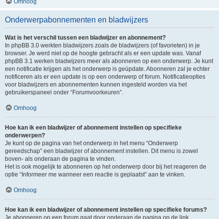
Omhoog
Onderwerpabonnementen en bladwijzers
Wat is het verschil tussen een bladwijzer en abonnement?
In phpBB 3.0 werkten bladwijzers zoals de bladwijzers (of favorieten) in je
browser. Je werd niet op de hoogte gebracht als er een update was. Vanaf
phpBB 3.1 werken bladwijzers meer als abonneren op een onderwerp. Je kunt
een notificatie krijgen als het onderwerp is geüpdate. Abonneren zal je echter
notificeren als er een update is op een onderwerp of forum. Notificatieopties
voor bladwijzers en abonnementen kunnen ingesteld worden via het
gebruikerspaneel onder “Forumvoorkeuren”.
Omhoog
Hoe kan ik een bladwijzer of abonnement instellen op specifieke
onderwerpen?
Je kunt op de pagina van het onderwerp in het menu “Onderwerp
gereedschap” een bladwijzer of abonnement instellen. Dit menu is zowel
boven- als onderaan de pagina te vinden.
Het is ook mogelijk te abonneren op het onderwerp door bij het reageren de
optie “Informeer me wanneer een reactie is geplaatst” aan te vinken.
Omhoog
Hoe kan ik een bladwijzer of abonnement instellen op specifieke forums?
Je abonneren op een forum gaat door onderaan de pagina op de link