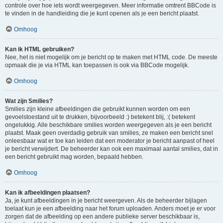
controle over hoe iets wordt weergegeven. Meer informatie omtrent BBCode is
te vinden in de handleiding die je kunt openen als je een bericht plaatst.
Omhoog
Kan ik HTML gebruiken?
Nee, het is niet mogelijk om je bericht op te maken met HTML code. De meeste
opmaak die je via HTML kan toepassen is ook via BBCode mogelijk.
Omhoog
Wat zijn Smilies?
Smilies zijn kleine afbeeldingen die gebruikt kunnen worden om een
gevoelstoestand uit te drukken, bijvoorbeeld :) betekent blij, :( betekent
ongelukkig. Alle beschikbare smilies worden weergegeven als je een bericht
plaatst. Maak geen overdadig gebruik van smilies, ze maken een bericht snel
onleesbaar wat er toe kan leiden dat een moderator je bericht aanpast of heel
je bericht verwijdert. De beheerder kan ook een maximaal aantal smilies, dat in
een bericht gebruikt mag worden, bepaald hebben.
Omhoog
Kan ik afbeeldingen plaatsen?
Ja, je kunt afbeeldingen in je bericht weergeven. Als de beheerder bijlagen
toelaat kun je een afbeelding naar het forum uploaden. Anders moet je er voor
zorgen dat de afbeelding op een andere publieke server beschikbaar is,