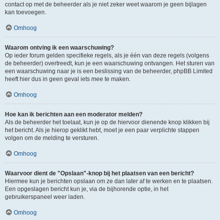
contact op met de beheerder als je niet zeker weet waarom je geen bijlagen
kan toevoegen.
Omhoog
Waarom ontving ik een waarschuwing?
Op ieder forum gelden specifieke regels, als je één van deze regels (volgens
de beheerder) overtreedt, kun je een waarschuwing ontvangen. Het sturen van
een waarschuwing naar je is een beslissing van de beheerder, phpBB Limited
heeft hier dus in geen geval iets mee te maken.
Omhoog
Hoe kan ik berichten aan een moderator melden?
Als de beheerder het toelaat, kun je op de hiervoor dienende knop klikken bij
het bericht. Als je hierop geklikt hebt, moet je een paar verplichte stappen
volgen om de melding te versturen.
Omhoog
Waarvoor dient de "Opslaan"-knop bij het plaatsen van een bericht?
Hiermee kun je berichten opslaan om ze dan later af te werken en te plaatsen.
Een opgeslagen bericht kun je, via de bijhorende optie, in het
gebruikerspaneel weer laden.
Omhoog