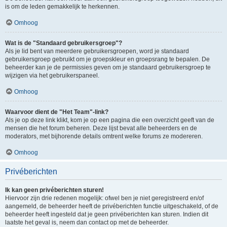
is om de leden gemakkelijk te herkennen.
Omhoog
Wat is de "Standaard gebruikersgroep"?
Als je lid bent van meerdere gebruikersgroepen, word je standaard
gebruikersgroep gebruikt om je groepskleur en groepsrang te bepalen. De
beheerder kan je de permissies geven om je standaard gebruikersgroep te
wijzigen via het gebruikerspaneel.
Omhoog
Waarvoor dient de "Het Team"-link?
Als je op deze link klikt, kom je op een pagina die een overzicht geeft van de
mensen die het forum beheren. Deze lijst bevat alle beheerders en de
moderators, met bijhorende details omtrent welke forums ze modereren.
Omhoog
Privéberichten
Ik kan geen privéberichten sturen!
Hiervoor zijn drie redenen mogelijk: ofwel ben je niet geregistreerd en/of
aangemeld, de beheerder heeft de privéberichten functie uitgeschakeld, of de
beheerder heeft ingesteld dat je geen privéberichten kan sturen. Indien dit
laatste het geval is, neem dan contact op met de beheerder.