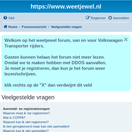
https://www.weetjewel.nl
V&A
Registreer
Aanmelden
Home
Forumoverzicht
Veelgestelde vragen
Welkom op het weetjewel forum, van en voor Volkswagen
Transporter rijders.
Gasten kunnen helaas het forum niet meer lezen.
Omdat we te maken hebben met DDOS aanvallen.
Je moet je registreren, dan kun je het forum weer
lezen/schrijven.
klik rechts op de "X" dan verdwijnt dit veld
Veelgestelde vragen
Aanmeld- en registratievragen
Waarom moet ik me registreren?
Wat is COPPA?
Waarom kan ik niet registreren?
Ik ben geregistreerd maar kan niet aanmelden!
Waarom kan ik niet aanmelden?