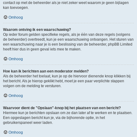
contact op met de beheerder als je niet zeker weet waarom je geen bijlagen
kan toevoegen.
Omhoog
Waarom ontving ik een waarschuwing?
Op ieder forum gelden specifieke regels, als je één van deze regels (volgens
de beheerder) overtreedt, kun je een waarschuwing ontvangen. Het sturen van
een waarschuwing naar je is een beslissing van de beheerder, phpBB Limited
heeft hier dus in geen geval iets mee te maken.
Omhoog
Hoe kan ik berichten aan een moderator melden?
Als de beheerder het toelaat, kun je op de hiervoor dienende knop klikken bij
het bericht. Als je hierop geklikt hebt, moet je een paar verplichte stappen
volgen om de melding te versturen.
Omhoog
Waarvoor dient de "Opslaan"-knop bij het plaatsen van een bericht?
Hiermee kun je berichten opslaan om ze dan later af te werken en te plaatsen.
Een opgeslagen bericht kun je, via de bijhorende optie, in het
gebruikerspaneel weer laden.
Omhoog