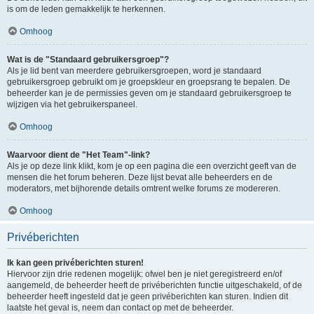
is om de leden gemakkelijk te herkennen.
Omhoog
Wat is de "Standaard gebruikersgroep"?
Als je lid bent van meerdere gebruikersgroepen, word je standaard
gebruikersgroep gebruikt om je groepskleur en groepsrang te bepalen. De
beheerder kan je de permissies geven om je standaard gebruikersgroep te
wijzigen via het gebruikerspaneel.
Omhoog
Waarvoor dient de "Het Team"-link?
Als je op deze link klikt, kom je op een pagina die een overzicht geeft van de
mensen die het forum beheren. Deze lijst bevat alle beheerders en de
moderators, met bijhorende details omtrent welke forums ze modereren.
Omhoog
Privéberichten
Ik kan geen privéberichten sturen!
Hiervoor zijn drie redenen mogelijk: ofwel ben je niet geregistreerd en/of
aangemeld, de beheerder heeft de privéberichten functie uitgeschakeld, of de
beheerder heeft ingesteld dat je geen privéberichten kan sturen. Indien dit
laatste het geval is, neem dan contact op met de beheerder.