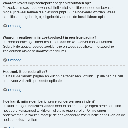
Waarom levert mijn zoekopdracht geen resultaten op?
Je zoekterm was hoogstwaarschijnlijk niet specifiek genoeg en bevatte
mogelijk teveel termen die niet door phpBB3 geïndexeerd worden. Wees
specifieker en gebruik, bij uitgebreid zoeken, de beschikbare opties.
Omhoog
Waarom resulteert mijn zoekopdracht in een lege pagina?
Je zoekopdracht gaf meer resultaten dan de webserver kon verwerken.
Gebruik de geavanceerde zoekfunctie en wees specifieker met zowel je
zoektermen als de te doorzoeken forums.
Omhoog
Hoe zoek ik een gebruiker?
Ga naar de "leden" pagina en klik op de "zoek een lid" link. Op die pagina, vul
je de voor zichzelf sprekende opties in.
Omhoog
Hoe kan ik mijn eigen berichten en onderwerpen vinden?
Je kunt je eigen berichten vinden door of op de "toon je eigen berichten" link in
het gebruikerspaneel te klikken, of via je eigen profiel. Om je eigen
onderwerpen te zoeken moet je de geavanceerde zoekfunctie gebruiken en de
nodige opties invullen.