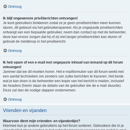
Omhoog
Ik blijf ongewenste privéberichten ontvangen!
Je kunt gebruikers blokkeren zodat ze je geen privéberichten meer kunnen
sturen, dit gebeurt via het gebruikerspaneel. Als je ongepaste privéberichten
ontvangt van een bepaalde gebruiker, neem dan contact op met de beheerder,
deze kan ervoor zorgen dat hij of zij niet langer privéberichten kan sturen of
gebruik de meldknop in het privébericht.
Omhoog
Ik heb spam of een e-mail met ongepaste inhoud van iemand op dit forum
ontvangen!
Jammer dat we dit moeten horen. Het e-mailformulier van dit forum werkt met
een aantal technieken om zenders van zulke berichten te traceren. Het beste
wat je kan doen is de beheerder een kopie van het bericht e-mailen, inclusief
de headers (hierin staan de details van de gebruiker die de e-mail stuurde).
Deze zal dan de nodige stappen ondernemen.
Omhoog
Vrienden en vijanden
Waarvoor dient mijn vrienden- en vijandenlijst?
Hiermee kun je andere gebruikers op het forum sorteren. Gebruikers die in je