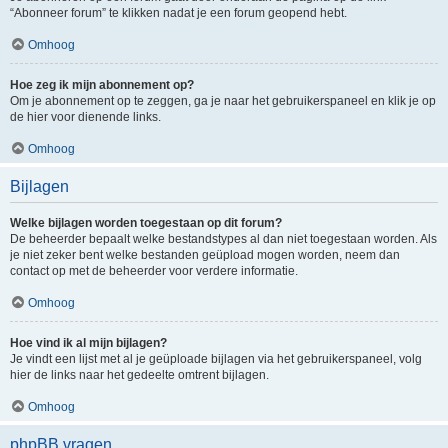
“Abonneer forum” te klikken nadat je een forum geopend hebt.
Omhoog
Hoe zeg ik mijn abonnement op?
Om je abonnement op te zeggen, ga je naar het gebruikerspaneel en klik je op
de hier voor dienende links.
Omhoog
Bijlagen
Welke bijlagen worden toegestaan op dit forum?
De beheerder bepaalt welke bestandstypes al dan niet toegestaan worden. Als
je niet zeker bent welke bestanden geüpload mogen worden, neem dan
contact op met de beheerder voor verdere informatie.
Omhoog
Hoe vind ik al mijn bijlagen?
Je vindt een lijst met al je geüploade bijlagen via het gebruikerspaneel, volg
hier de links naar het gedeelte omtrent bijlagen.
Omhoog
phpBB vragen