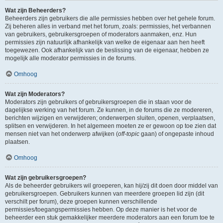
Wat zijn Beheerders?
Beheerders zijn gebruikers die alle permissies hebben over het gehele forum.
Zij beheren alles in verband met het forum, zoals: permissies, het verbannen
van gebruikers, gebruikersgroepen of moderators aanmaken, enz. Hun
permissies zijn natuurlijk afhankelijk van welke de eigenaar aan hen heeft
toegewezen. Ook afhankelijk van de beslissing van de eigenaar, hebben ze
mogelijk alle moderator permissies in de forums.
Omhoog
Wat zijn Moderators?
Moderators zijn gebruikers of gebruikersgroepen die in staan voor de
dagelijkse werking van het forum. Ze kunnen, in de forums die ze modereren,
berichten wijzigen en verwijderen; onderwerpen sluiten, openen, verplaatsen,
splitsen en verwijderen. In het algemeen moeten ze er gewoon op toe zien dat
mensen niet van het onderwerp afwijken (
off-topic
gaan) of ongepaste inhoud
plaatsen.
Omhoog
Wat zijn gebruikersgroepen?
Als de beheerder gebruikers wil groeperen, kan hij/zij dit doen door middel van
gebruikersgroepen. Gebruikers kunnen van meerdere groepen lid zijn (dit
verschilt per forum), deze groepen kunnen verschillende
permissies/toegangspermissies hebben. Op deze manier is het voor de
beheerder een stuk gemakkelijker meerdere moderators aan een forum toe te