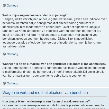
Omhoog
Wat is mijn rang en hoe verander ik mijn rang?
Rangen, welke verschijnen onder je gebruikersnaam, geven een indicatie over
het aantal berchten dat je hebt gemaakt of om bepaalde gebruikers te
identificeren, bijv. moderators en beheerders. Over het algemeen kun je je
rang niet wijzigen, aangezien ze ingesteld worden door een beheerder. Nu
moet je natuurlijk het forum niet beginnen te spammen met onzinnig veel
berichten, gewoon voor een hogere rang. Dit heeft zelfs mogelijk het
tegenovergestelde effect, een beheerder of moderator kunnen je berichten
aantal doen dalen.
Omhoog
Wanneer ik op de e-maillink van een gebruiker klik, moet ik me aanmelden?
Alleen geregistreerde gebruikers kunnen gebruik maken van het ingebouwde
e-mailformulier (indien de beheerder dit heeft ingeschakeld). Dit om misbruik
van het e-mailsysteem door anonieme gebruikers te voorkomen.
Omhoog
Vragen in verband met het plaatsen van berichten
Hoe plaats ik een onderwerp in een forum of maak een reactie?
Om een nieuw onderwerp in één van de forums te plaatsen of om een reactie