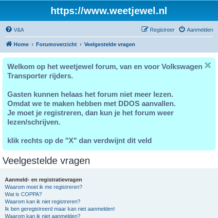
https://www.weetjewel.nl
V&A
Registreer
Aanmelden
Home
Forumoverzicht
Veelgestelde vragen
Welkom op het weetjewel forum, van en voor Volkswagen
Transporter rijders.
Gasten kunnen helaas het forum niet meer lezen.
Omdat we te maken hebben met DDOS aanvallen.
Je moet je registreren, dan kun je het forum weer
lezen/schrijven.
klik rechts op de "X" dan verdwijnt dit veld
Veelgestelde vragen
Aanmeld- en registratievragen
Waarom moet ik me registreren?
Wat is COPPA?
Waarom kan ik niet registreren?
Ik ben geregistreerd maar kan niet aanmelden!
Waarom kan ik niet aanmelden?