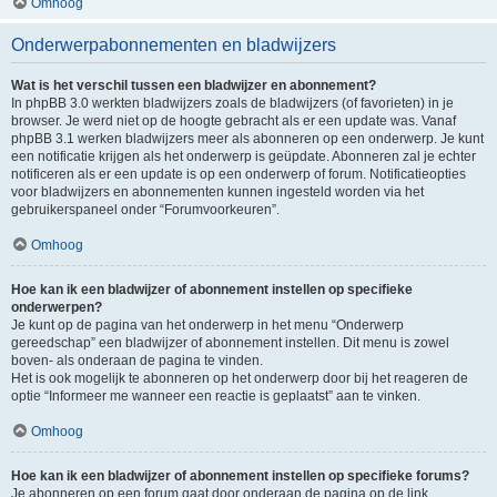
Omhoog
Onderwerpabonnementen en bladwijzers
Wat is het verschil tussen een bladwijzer en abonnement?
In phpBB 3.0 werkten bladwijzers zoals de bladwijzers (of favorieten) in je
browser. Je werd niet op de hoogte gebracht als er een update was. Vanaf
phpBB 3.1 werken bladwijzers meer als abonneren op een onderwerp. Je kunt
een notificatie krijgen als het onderwerp is geüpdate. Abonneren zal je echter
notificeren als er een update is op een onderwerp of forum. Notificatieopties
voor bladwijzers en abonnementen kunnen ingesteld worden via het
gebruikerspaneel onder “Forumvoorkeuren”.
Omhoog
Hoe kan ik een bladwijzer of abonnement instellen op specifieke
onderwerpen?
Je kunt op de pagina van het onderwerp in het menu “Onderwerp
gereedschap” een bladwijzer of abonnement instellen. Dit menu is zowel
boven- als onderaan de pagina te vinden.
Het is ook mogelijk te abonneren op het onderwerp door bij het reageren de
optie “Informeer me wanneer een reactie is geplaatst” aan te vinken.
Omhoog
Hoe kan ik een bladwijzer of abonnement instellen op specifieke forums?
Je abonneren op een forum gaat door onderaan de pagina op de link