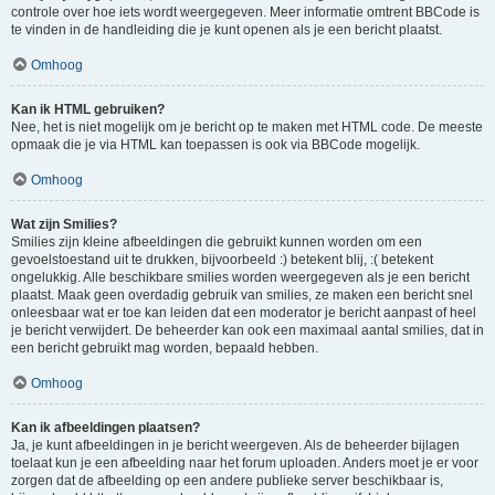
controle over hoe iets wordt weergegeven. Meer informatie omtrent BBCode is
te vinden in de handleiding die je kunt openen als je een bericht plaatst.
Omhoog
Kan ik HTML gebruiken?
Nee, het is niet mogelijk om je bericht op te maken met HTML code. De meeste
opmaak die je via HTML kan toepassen is ook via BBCode mogelijk.
Omhoog
Wat zijn Smilies?
Smilies zijn kleine afbeeldingen die gebruikt kunnen worden om een
gevoelstoestand uit te drukken, bijvoorbeeld :) betekent blij, :( betekent
ongelukkig. Alle beschikbare smilies worden weergegeven als je een bericht
plaatst. Maak geen overdadig gebruik van smilies, ze maken een bericht snel
onleesbaar wat er toe kan leiden dat een moderator je bericht aanpast of heel
je bericht verwijdert. De beheerder kan ook een maximaal aantal smilies, dat in
een bericht gebruikt mag worden, bepaald hebben.
Omhoog
Kan ik afbeeldingen plaatsen?
Ja, je kunt afbeeldingen in je bericht weergeven. Als de beheerder bijlagen
toelaat kun je een afbeelding naar het forum uploaden. Anders moet je er voor
zorgen dat de afbeelding op een andere publieke server beschikbaar is,