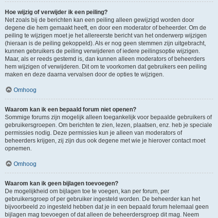
Hoe wijzig of verwijder ik een peiling?
Net zoals bij de berichten kan een peiling alleen gewijzigd worden door
degene die hem gemaakt heeft, en door een moderator of beheerder. Om de
peiling te wijzigen moet je het allereerste bericht van het onderwerp wijzigen
(hieraan is de peiling gekoppeld). Als er nog geen stemmen zijn uitgebracht,
kunnen gebruikers de peiling verwijderen of iedere peilingsoptie wijzigen.
Maar, als er reeds gestemd is, dan kunnen alleen moderators of beheerders
hem wijzigen of verwijderen. Dit om te voorkomen dat gebruikers een peiling
maken en deze daarna vervalsen door de opties te wijzigen.
Omhoog
Waarom kan ik een bepaald forum niet openen?
Sommige forums zijn mogelijk alleen toegankelijk voor bepaalde gebruikers of
gebruikersgroepen. Om berichten te zien, lezen, plaatsen, enz. heb je speciale
permissies nodig. Deze permissies kun je alleen van moderators of
beheerders krijgen, zij zijn dus ook degene met wie je hierover contact moet
opnemen.
Omhoog
Waarom kan ik geen bijlagen toevoegen?
De mogelijkheid om bijlagen toe te voegen, kan per forum, per
gebruikersgroep of per gebruiker ingesteld worden. De beheerder kan het
bijvoorbeeld zo ingesteld hebben dat je in een bepaald forum helemaal geen
bijlagen mag toevoegen of dat alleen de beheerdersgroep dit mag. Neem