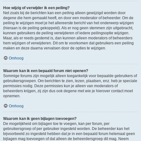
Hoe wijzig of verwijder ik een peiling?
Net zoals bij de berichten kan een peiling alleen gewijzigd worden door
degene die hem gemaakt heeft, en door een moderator of beheerder. Om de
peiling te wijzigen moet je het allereerste bericht van het onderwerp wijzigen
(hieraan is de peiling gekoppeld). Als er nog geen stemmen zijn uitgebracht,
kunnen gebruikers de peiling verwijderen of iedere peilingsoptie wijzigen.
Maar, als er reeds gestemd is, dan kunnen alleen moderators of beheerders
hem wijzigen of verwijderen. Dit om te voorkomen dat gebruikers een peiling
maken en deze daarna vervalsen door de opties te wijzigen.
Omhoog
Waarom kan ik een bepaald forum niet openen?
Sommige forums zijn mogelijk alleen toegankelijk voor bepaalde gebruikers of
gebruikersgroepen. Om berichten te zien, lezen, plaatsen, enz. heb je speciale
permissies nodig. Deze permissies kun je alleen van moderators of
beheerders krijgen, zij zijn dus ook degene met wie je hierover contact moet
opnemen.
Omhoog
Waarom kan ik geen bijlagen toevoegen?
De mogelijkheid om bijlagen toe te voegen, kan per forum, per
gebruikersgroep of per gebruiker ingesteld worden. De beheerder kan het
bijvoorbeeld zo ingesteld hebben dat je in een bepaald forum helemaal geen
bijlagen mag toevoegen of dat alleen de beheerdersgroep dit mag. Neem