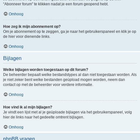
“Abonneer forum” te klikken nadat je een forum geopend hebt.
Omhoog
Hoe zeg ik mijn abonnement op?
Om je abonnement op te zeggen, ga je naar het gebruikerspaneel en klik je op
de hier voor dienende links.
Omhoog
Bijlagen
Welke bijlagen worden toegestaan op dit forum?
De beheerder bepaalt welke bestandstypes al dan niet toegestaan worden. Als
je niet zeker bent welke bestanden geüpload mogen worden, neem dan
contact op met de beheerder voor verdere informatie.
Omhoog
Hoe vind ik al mijn bijlagen?
Je vindt een lijst met al je geüploade bijlagen via het gebruikerspaneel, volg
hier de links naar het gedeelte omtrent bijlagen.
Omhoog
phpBB vragen