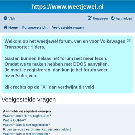
https://www.weetjewel.nl
V&A
Registreer
Aanmelden
Home
Forumoverzicht
Veelgestelde vragen
Welkom op het weetjewel forum, van en voor Volkswagen
Transporter rijders.
Gasten kunnen helaas het forum niet meer lezen.
Omdat we te maken hebben met DDOS aanvallen.
Je moet je registreren, dan kun je het forum weer
lezen/schrijven.
klik rechts op de "X" dan verdwijnt dit veld
Veelgestelde vragen
Aanmeld- en registratievragen
Waarom moet ik me registreren?
Wat is COPPA?
Waarom kan ik niet registreren?
Ik ben geregistreerd maar kan niet aanmelden!
Waarom kan ik niet aanmelden?