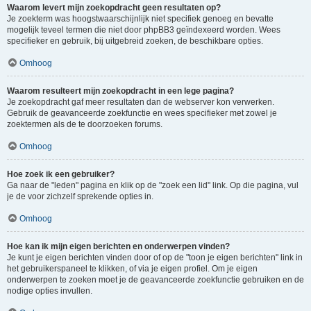
Waarom levert mijn zoekopdracht geen resultaten op?
Je zoekterm was hoogstwaarschijnlijk niet specifiek genoeg en bevatte
mogelijk teveel termen die niet door phpBB3 geïndexeerd worden. Wees
specifieker en gebruik, bij uitgebreid zoeken, de beschikbare opties.
Omhoog
Waarom resulteert mijn zoekopdracht in een lege pagina?
Je zoekopdracht gaf meer resultaten dan de webserver kon verwerken.
Gebruik de geavanceerde zoekfunctie en wees specifieker met zowel je
zoektermen als de te doorzoeken forums.
Omhoog
Hoe zoek ik een gebruiker?
Ga naar de "leden" pagina en klik op de "zoek een lid" link. Op die pagina, vul
je de voor zichzelf sprekende opties in.
Omhoog
Hoe kan ik mijn eigen berichten en onderwerpen vinden?
Je kunt je eigen berichten vinden door of op de "toon je eigen berichten" link in
het gebruikerspaneel te klikken, of via je eigen profiel. Om je eigen
onderwerpen te zoeken moet je de geavanceerde zoekfunctie gebruiken en de
nodige opties invullen.