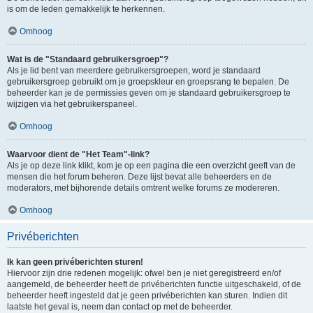
is om de leden gemakkelijk te herkennen.
Omhoog
Wat is de "Standaard gebruikersgroep"?
Als je lid bent van meerdere gebruikersgroepen, word je standaard
gebruikersgroep gebruikt om je groepskleur en groepsrang te bepalen. De
beheerder kan je de permissies geven om je standaard gebruikersgroep te
wijzigen via het gebruikerspaneel.
Omhoog
Waarvoor dient de "Het Team"-link?
Als je op deze link klikt, kom je op een pagina die een overzicht geeft van de
mensen die het forum beheren. Deze lijst bevat alle beheerders en de
moderators, met bijhorende details omtrent welke forums ze modereren.
Omhoog
Privéberichten
Ik kan geen privéberichten sturen!
Hiervoor zijn drie redenen mogelijk: ofwel ben je niet geregistreerd en/of
aangemeld, de beheerder heeft de privéberichten functie uitgeschakeld, of de
beheerder heeft ingesteld dat je geen privéberichten kan sturen. Indien dit
laatste het geval is, neem dan contact op met de beheerder.