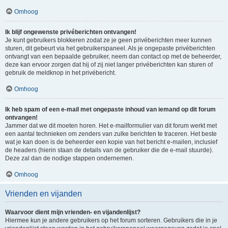
Omhoog
Ik blijf ongewenste privéberichten ontvangen!
Je kunt gebruikers blokkeren zodat ze je geen privéberichten meer kunnen
sturen, dit gebeurt via het gebruikerspaneel. Als je ongepaste privéberichten
ontvangt van een bepaalde gebruiker, neem dan contact op met de beheerder,
deze kan ervoor zorgen dat hij of zij niet langer privéberichten kan sturen of
gebruik de meldknop in het privébericht.
Omhoog
Ik heb spam of een e-mail met ongepaste inhoud van iemand op dit forum
ontvangen!
Jammer dat we dit moeten horen. Het e-mailformulier van dit forum werkt met
een aantal technieken om zenders van zulke berichten te traceren. Het beste
wat je kan doen is de beheerder een kopie van het bericht e-mailen, inclusief
de headers (hierin staan de details van de gebruiker die de e-mail stuurde).
Deze zal dan de nodige stappen ondernemen.
Omhoog
Vrienden en vijanden
Waarvoor dient mijn vrienden- en vijandenlijst?
Hiermee kun je andere gebruikers op het forum sorteren. Gebruikers die in je