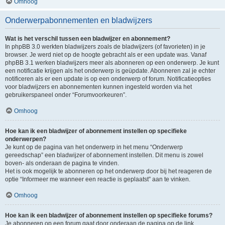
Omhoog
Onderwerpabonnementen en bladwijzers
Wat is het verschil tussen een bladwijzer en abonnement?
In phpBB 3.0 werkten bladwijzers zoals de bladwijzers (of favorieten) in je
browser. Je werd niet op de hoogte gebracht als er een update was. Vanaf
phpBB 3.1 werken bladwijzers meer als abonneren op een onderwerp. Je kunt
een notificatie krijgen als het onderwerp is geüpdate. Abonneren zal je echter
notificeren als er een update is op een onderwerp of forum. Notificatieopties
voor bladwijzers en abonnementen kunnen ingesteld worden via het
gebruikerspaneel onder “Forumvoorkeuren”.
Omhoog
Hoe kan ik een bladwijzer of abonnement instellen op specifieke
onderwerpen?
Je kunt op de pagina van het onderwerp in het menu “Onderwerp
gereedschap” een bladwijzer of abonnement instellen. Dit menu is zowel
boven- als onderaan de pagina te vinden.
Het is ook mogelijk te abonneren op het onderwerp door bij het reageren de
optie “Informeer me wanneer een reactie is geplaatst” aan te vinken.
Omhoog
Hoe kan ik een bladwijzer of abonnement instellen op specifieke forums?
Je abonneren op een forum gaat door onderaan de pagina op de link