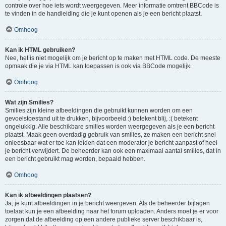
controle over hoe iets wordt weergegeven. Meer informatie omtrent BBCode is
te vinden in de handleiding die je kunt openen als je een bericht plaatst.
Omhoog
Kan ik HTML gebruiken?
Nee, het is niet mogelijk om je bericht op te maken met HTML code. De meeste
opmaak die je via HTML kan toepassen is ook via BBCode mogelijk.
Omhoog
Wat zijn Smilies?
Smilies zijn kleine afbeeldingen die gebruikt kunnen worden om een
gevoelstoestand uit te drukken, bijvoorbeeld :) betekent blij, :( betekent
ongelukkig. Alle beschikbare smilies worden weergegeven als je een bericht
plaatst. Maak geen overdadig gebruik van smilies, ze maken een bericht snel
onleesbaar wat er toe kan leiden dat een moderator je bericht aanpast of heel
je bericht verwijdert. De beheerder kan ook een maximaal aantal smilies, dat in
een bericht gebruikt mag worden, bepaald hebben.
Omhoog
Kan ik afbeeldingen plaatsen?
Ja, je kunt afbeeldingen in je bericht weergeven. Als de beheerder bijlagen
toelaat kun je een afbeelding naar het forum uploaden. Anders moet je er voor
zorgen dat de afbeelding op een andere publieke server beschikbaar is,