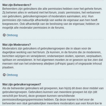
Wat zijn Beheerders?
Beheerders zijn gebruikers die alle permissies hebben over het gehele forum.
Zij beheren alles in verband met het forum, zoals: permissies, het verbannen
van gebruikers, gebruikersgroepen of moderators aanmaken, enz. Hun
permissies zijn natuurlijk afhankelijk van welke de eigenaar aan hen heeft
toegewezen. Ook afhankelijk van de beslissing van de eigenaar, hebben ze
mogelijk alle moderator permissies in de forums.
Omhoog
Wat zijn Moderators?
Moderators zijn gebruikers of gebruikersgroepen die in staan voor de
dagelijkse werking van het forum. Ze kunnen, in de forums die ze modereren,
berichten wijzigen en verwijderen; onderwerpen sluiten, openen, verplaatsen,
splitsen en verwijderen. In het algemeen moeten ze er gewoon op toe zien dat
mensen niet van het onderwerp afwijken (
off-topic
gaan) of ongepaste inhoud
plaatsen.
Omhoog
Wat zijn gebruikersgroepen?
Als de beheerder gebruikers wil groeperen, kan hij/zij dit doen door middel van
gebruikersgroepen. Gebruikers kunnen van meerdere groepen lid zijn (dit
verschilt per forum), deze groepen kunnen verschillende
permissies/toegangspermissies hebben. Op deze manier is het voor de
beheerder een stuk gemakkelijker meerdere moderators aan een forum toe te