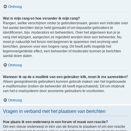
Omhoog
Wat is mijn rang en hoe verander ik mijn rang?
Rangen, welke verschijnen onder je gebruikersnaam, geven een indicatie over
het aantal berchten dat je hebt gemaakt of om bepaalde gebruikers te
identificeren, bijv. moderators en beheerders. Over het algemeen kun je je
rang niet wijzigen, aangezien ze ingesteld worden door een beheerder. Nu
moet je natuurlijk het forum niet beginnen te spammen met onzinnig veel
berichten, gewoon voor een hogere rang. Dit heeft zelfs mogelijk het
tegenovergestelde effect, een beheerder of moderator kunnen je berichten
aantal doen dalen.
Omhoog
Wanneer ik op de e-maillink van een gebruiker klik, moet ik me aanmelden?
Alleen geregistreerde gebruikers kunnen gebruik maken van het ingebouwde
e-mailformulier (indien de beheerder dit heeft ingeschakeld). Dit om misbruik
van het e-mailsysteem door anonieme gebruikers te voorkomen.
Omhoog
Vragen in verband met het plaatsen van berichten
Hoe plaats ik een onderwerp in een forum of maak een reactie?
Om een nieuw onderwerp in één van de forums te plaatsen of om een reactie