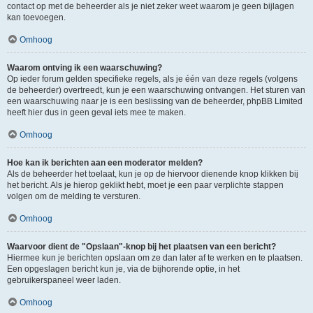
contact op met de beheerder als je niet zeker weet waarom je geen bijlagen
kan toevoegen.
Omhoog
Waarom ontving ik een waarschuwing?
Op ieder forum gelden specifieke regels, als je één van deze regels (volgens
de beheerder) overtreedt, kun je een waarschuwing ontvangen. Het sturen van
een waarschuwing naar je is een beslissing van de beheerder, phpBB Limited
heeft hier dus in geen geval iets mee te maken.
Omhoog
Hoe kan ik berichten aan een moderator melden?
Als de beheerder het toelaat, kun je op de hiervoor dienende knop klikken bij
het bericht. Als je hierop geklikt hebt, moet je een paar verplichte stappen
volgen om de melding te versturen.
Omhoog
Waarvoor dient de "Opslaan"-knop bij het plaatsen van een bericht?
Hiermee kun je berichten opslaan om ze dan later af te werken en te plaatsen.
Een opgeslagen bericht kun je, via de bijhorende optie, in het
gebruikerspaneel weer laden.
Omhoog