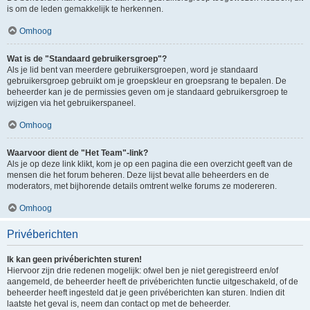
is om de leden gemakkelijk te herkennen.
Omhoog
Wat is de "Standaard gebruikersgroep"?
Als je lid bent van meerdere gebruikersgroepen, word je standaard
gebruikersgroep gebruikt om je groepskleur en groepsrang te bepalen. De
beheerder kan je de permissies geven om je standaard gebruikersgroep te
wijzigen via het gebruikerspaneel.
Omhoog
Waarvoor dient de "Het Team"-link?
Als je op deze link klikt, kom je op een pagina die een overzicht geeft van de
mensen die het forum beheren. Deze lijst bevat alle beheerders en de
moderators, met bijhorende details omtrent welke forums ze modereren.
Omhoog
Privéberichten
Ik kan geen privéberichten sturen!
Hiervoor zijn drie redenen mogelijk: ofwel ben je niet geregistreerd en/of
aangemeld, de beheerder heeft de privéberichten functie uitgeschakeld, of de
beheerder heeft ingesteld dat je geen privéberichten kan sturen. Indien dit
laatste het geval is, neem dan contact op met de beheerder.