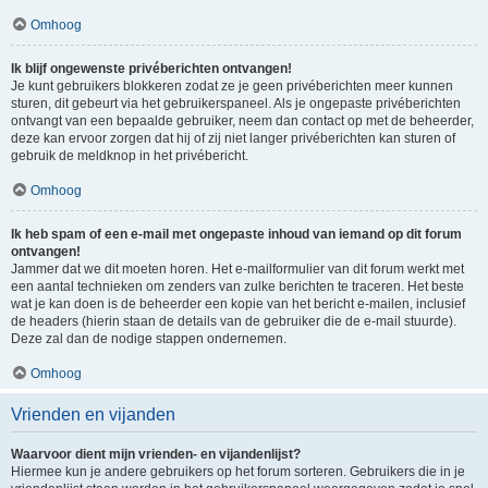
Omhoog
Ik blijf ongewenste privéberichten ontvangen!
Je kunt gebruikers blokkeren zodat ze je geen privéberichten meer kunnen
sturen, dit gebeurt via het gebruikerspaneel. Als je ongepaste privéberichten
ontvangt van een bepaalde gebruiker, neem dan contact op met de beheerder,
deze kan ervoor zorgen dat hij of zij niet langer privéberichten kan sturen of
gebruik de meldknop in het privébericht.
Omhoog
Ik heb spam of een e-mail met ongepaste inhoud van iemand op dit forum
ontvangen!
Jammer dat we dit moeten horen. Het e-mailformulier van dit forum werkt met
een aantal technieken om zenders van zulke berichten te traceren. Het beste
wat je kan doen is de beheerder een kopie van het bericht e-mailen, inclusief
de headers (hierin staan de details van de gebruiker die de e-mail stuurde).
Deze zal dan de nodige stappen ondernemen.
Omhoog
Vrienden en vijanden
Waarvoor dient mijn vrienden- en vijandenlijst?
Hiermee kun je andere gebruikers op het forum sorteren. Gebruikers die in je