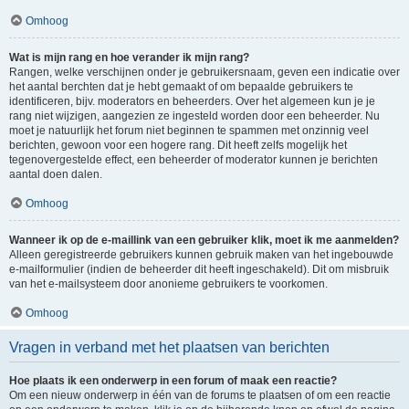
Omhoog
Wat is mijn rang en hoe verander ik mijn rang?
Rangen, welke verschijnen onder je gebruikersnaam, geven een indicatie over
het aantal berchten dat je hebt gemaakt of om bepaalde gebruikers te
identificeren, bijv. moderators en beheerders. Over het algemeen kun je je
rang niet wijzigen, aangezien ze ingesteld worden door een beheerder. Nu
moet je natuurlijk het forum niet beginnen te spammen met onzinnig veel
berichten, gewoon voor een hogere rang. Dit heeft zelfs mogelijk het
tegenovergestelde effect, een beheerder of moderator kunnen je berichten
aantal doen dalen.
Omhoog
Wanneer ik op de e-maillink van een gebruiker klik, moet ik me aanmelden?
Alleen geregistreerde gebruikers kunnen gebruik maken van het ingebouwde
e-mailformulier (indien de beheerder dit heeft ingeschakeld). Dit om misbruik
van het e-mailsysteem door anonieme gebruikers te voorkomen.
Omhoog
Vragen in verband met het plaatsen van berichten
Hoe plaats ik een onderwerp in een forum of maak een reactie?
Om een nieuw onderwerp in één van de forums te plaatsen of om een reactie