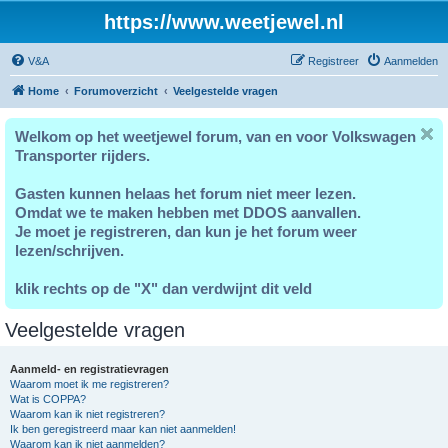
https://www.weetjewel.nl
V&A
Registreer
Aanmelden
Home
Forumoverzicht
Veelgestelde vragen
Welkom op het weetjewel forum, van en voor Volkswagen
Transporter rijders.
Gasten kunnen helaas het forum niet meer lezen.
Omdat we te maken hebben met DDOS aanvallen.
Je moet je registreren, dan kun je het forum weer
lezen/schrijven.
klik rechts op de "X" dan verdwijnt dit veld
Veelgestelde vragen
Aanmeld- en registratievragen
Waarom moet ik me registreren?
Wat is COPPA?
Waarom kan ik niet registreren?
Ik ben geregistreerd maar kan niet aanmelden!
Waarom kan ik niet aanmelden?