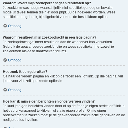
Waarom levert mijn zoekopdracht geen resultaten op?
Je zoekterm was hoogstwaarschijnlijk niet specifiek genoeg en bevatte
mogelijk teveel termen die niet door phpBB3 geïndexeerd worden. Wees
specifieker en gebruik, bij uitgebreid zoeken, de beschikbare opties.
Omhoog
Waarom resulteert mijn zoekopdracht in een lege pagina?
Je zoekopdracht gaf meer resultaten dan de webserver kon verwerken.
Gebruik de geavanceerde zoekfunctie en wees specifieker met zowel je
zoektermen als de te doorzoeken forums.
Omhoog
Hoe zoek ik een gebruiker?
Ga naar de "leden" pagina en klik op de "zoek een lid" link. Op die pagina, vul
je de voor zichzelf sprekende opties in.
Omhoog
Hoe kan ik mijn eigen berichten en onderwerpen vinden?
Je kunt je eigen berichten vinden door of op de "toon je eigen berichten" link in
het gebruikerspaneel te klikken, of via je eigen profiel. Om je eigen
onderwerpen te zoeken moet je de geavanceerde zoekfunctie gebruiken en de
nodige opties invullen.