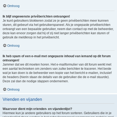
Omhoog
Ik blijf ongewenste privéberichten ontvangen!
Je kunt gebruikers blokkeren zodat ze je geen privéberichten meer kunnen
sturen, dit gebeurt via het gebruikerspaneel. Als je ongepaste privéberichten
ontvangt van een bepaalde gebruiker, neem dan contact op met de beheerder,
deze kan ervoor zorgen dat hij of zij niet langer privéberichten kan sturen of
gebruik de meldknop in het privébericht.
Omhoog
Ik heb spam of een e-mail met ongepaste inhoud van iemand op dit forum
ontvangen!
Jammer dat we dit moeten horen. Het e-mailformulier van dit forum werkt met
een aantal technieken om zenders van zulke berichten te traceren. Het beste
wat je kan doen is de beheerder een kopie van het bericht e-mailen, inclusief
de headers (hierin staan de details van de gebruiker die de e-mail stuurde).
Deze zal dan de nodige stappen ondernemen.
Omhoog
Vrienden en vijanden
Waarvoor dient mijn vrienden- en vijandenlijst?
Hiermee kun je andere gebruikers op het forum sorteren. Gebruikers die in je