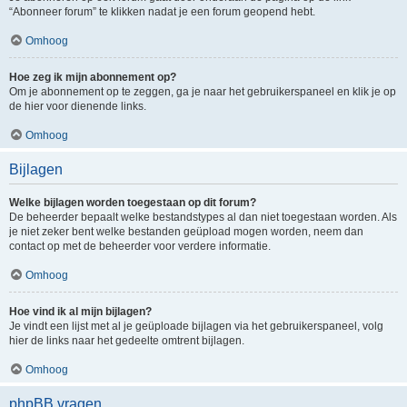
“Abonneer forum” te klikken nadat je een forum geopend hebt.
Omhoog
Hoe zeg ik mijn abonnement op?
Om je abonnement op te zeggen, ga je naar het gebruikerspaneel en klik je op
de hier voor dienende links.
Omhoog
Bijlagen
Welke bijlagen worden toegestaan op dit forum?
De beheerder bepaalt welke bestandstypes al dan niet toegestaan worden. Als
je niet zeker bent welke bestanden geüpload mogen worden, neem dan
contact op met de beheerder voor verdere informatie.
Omhoog
Hoe vind ik al mijn bijlagen?
Je vindt een lijst met al je geüploade bijlagen via het gebruikerspaneel, volg
hier de links naar het gedeelte omtrent bijlagen.
Omhoog
phpBB vragen