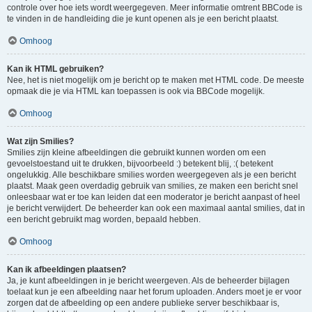
controle over hoe iets wordt weergegeven. Meer informatie omtrent BBCode is
te vinden in de handleiding die je kunt openen als je een bericht plaatst.
Omhoog
Kan ik HTML gebruiken?
Nee, het is niet mogelijk om je bericht op te maken met HTML code. De meeste
opmaak die je via HTML kan toepassen is ook via BBCode mogelijk.
Omhoog
Wat zijn Smilies?
Smilies zijn kleine afbeeldingen die gebruikt kunnen worden om een
gevoelstoestand uit te drukken, bijvoorbeeld :) betekent blij, :( betekent
ongelukkig. Alle beschikbare smilies worden weergegeven als je een bericht
plaatst. Maak geen overdadig gebruik van smilies, ze maken een bericht snel
onleesbaar wat er toe kan leiden dat een moderator je bericht aanpast of heel
je bericht verwijdert. De beheerder kan ook een maximaal aantal smilies, dat in
een bericht gebruikt mag worden, bepaald hebben.
Omhoog
Kan ik afbeeldingen plaatsen?
Ja, je kunt afbeeldingen in je bericht weergeven. Als de beheerder bijlagen
toelaat kun je een afbeelding naar het forum uploaden. Anders moet je er voor
zorgen dat de afbeelding op een andere publieke server beschikbaar is,