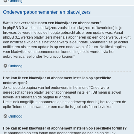
Omhoog
Onderwerpabonnementen en bladwijzers
Wat is het verschil tussen een bladwijzer en abonnement?
In phpBB 3.0 werkten bladwijzers zoals de bladwijzers (of favorieten) in je
browser. Je werd niet op de hoogte gebracht als er een update was. Vanaf
phpBB 3.1 werken bladwijzers meer als abonneren op een onderwerp. Je kunt
een notificatie krijgen als het onderwerp is geüpdate. Abonneren zal je echter
notificeren als er een update is op een onderwerp of forum. Notificatieopties
voor bladwijzers en abonnementen kunnen ingesteld worden via het
gebruikerspaneel onder “Forumvoorkeuren”.
Omhoog
Hoe kan ik een bladwijzer of abonnement instellen op specifieke
onderwerpen?
Je kunt op de pagina van het onderwerp in het menu “Onderwerp
gereedschap” een bladwijzer of abonnement instellen. Dit menu is zowel
boven- als onderaan de pagina te vinden.
Het is ook mogelijk te abonneren op het onderwerp door bij het reageren de
optie “Informeer me wanneer een reactie is geplaatst” aan te vinken.
Omhoog
Hoe kan ik een bladwijzer of abonnement instellen op specifieke forums?
Je abonneren op een forum gaat door onderaan de pagina op de link