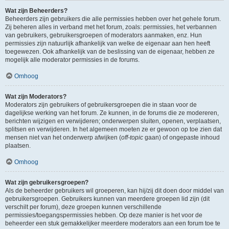
Wat zijn Beheerders?
Beheerders zijn gebruikers die alle permissies hebben over het gehele forum.
Zij beheren alles in verband met het forum, zoals: permissies, het verbannen
van gebruikers, gebruikersgroepen of moderators aanmaken, enz. Hun
permissies zijn natuurlijk afhankelijk van welke de eigenaar aan hen heeft
toegewezen. Ook afhankelijk van de beslissing van de eigenaar, hebben ze
mogelijk alle moderator permissies in de forums.
Omhoog
Wat zijn Moderators?
Moderators zijn gebruikers of gebruikersgroepen die in staan voor de
dagelijkse werking van het forum. Ze kunnen, in de forums die ze modereren,
berichten wijzigen en verwijderen; onderwerpen sluiten, openen, verplaatsen,
splitsen en verwijderen. In het algemeen moeten ze er gewoon op toe zien dat
mensen niet van het onderwerp afwijken (
off-topic
gaan) of ongepaste inhoud
plaatsen.
Omhoog
Wat zijn gebruikersgroepen?
Als de beheerder gebruikers wil groeperen, kan hij/zij dit doen door middel van
gebruikersgroepen. Gebruikers kunnen van meerdere groepen lid zijn (dit
verschilt per forum), deze groepen kunnen verschillende
permissies/toegangspermissies hebben. Op deze manier is het voor de
beheerder een stuk gemakkelijker meerdere moderators aan een forum toe te