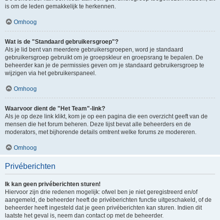
is om de leden gemakkelijk te herkennen.
Omhoog
Wat is de "Standaard gebruikersgroep"?
Als je lid bent van meerdere gebruikersgroepen, word je standaard
gebruikersgroep gebruikt om je groepskleur en groepsrang te bepalen. De
beheerder kan je de permissies geven om je standaard gebruikersgroep te
wijzigen via het gebruikerspaneel.
Omhoog
Waarvoor dient de "Het Team"-link?
Als je op deze link klikt, kom je op een pagina die een overzicht geeft van de
mensen die het forum beheren. Deze lijst bevat alle beheerders en de
moderators, met bijhorende details omtrent welke forums ze modereren.
Omhoog
Privéberichten
Ik kan geen privéberichten sturen!
Hiervoor zijn drie redenen mogelijk: ofwel ben je niet geregistreerd en/of
aangemeld, de beheerder heeft de privéberichten functie uitgeschakeld, of de
beheerder heeft ingesteld dat je geen privéberichten kan sturen. Indien dit
laatste het geval is, neem dan contact op met de beheerder.