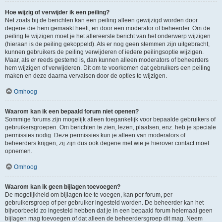
Hoe wijzig of verwijder ik een peiling?
Net zoals bij de berichten kan een peiling alleen gewijzigd worden door
degene die hem gemaakt heeft, en door een moderator of beheerder. Om de
peiling te wijzigen moet je het allereerste bericht van het onderwerp wijzigen
(hieraan is de peiling gekoppeld). Als er nog geen stemmen zijn uitgebracht,
kunnen gebruikers de peiling verwijderen of iedere peilingsoptie wijzigen.
Maar, als er reeds gestemd is, dan kunnen alleen moderators of beheerders
hem wijzigen of verwijderen. Dit om te voorkomen dat gebruikers een peiling
maken en deze daarna vervalsen door de opties te wijzigen.
Omhoog
Waarom kan ik een bepaald forum niet openen?
Sommige forums zijn mogelijk alleen toegankelijk voor bepaalde gebruikers of
gebruikersgroepen. Om berichten te zien, lezen, plaatsen, enz. heb je speciale
permissies nodig. Deze permissies kun je alleen van moderators of
beheerders krijgen, zij zijn dus ook degene met wie je hierover contact moet
opnemen.
Omhoog
Waarom kan ik geen bijlagen toevoegen?
De mogelijkheid om bijlagen toe te voegen, kan per forum, per
gebruikersgroep of per gebruiker ingesteld worden. De beheerder kan het
bijvoorbeeld zo ingesteld hebben dat je in een bepaald forum helemaal geen
bijlagen mag toevoegen of dat alleen de beheerdersgroep dit mag. Neem