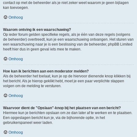
contact op met de beheerder als je niet zeker weet waarom je geen bijlagen
kan toevoegen.
Omhoog
Waarom ontving ik een waarschuwing?
Op ieder forum gelden specifieke regels, als je één van deze regels (volgens
de beheerder) overtreedt, kun je een waarschuwing ontvangen. Het sturen van
een waarschuwing naar je is een beslissing van de beheerder, phpBB Limited
heeft hier dus in geen geval iets mee te maken.
Omhoog
Hoe kan ik berichten aan een moderator melden?
Als de beheerder het toelaat, kun je op de hiervoor dienende knop klikken bij
het bericht. Als je hierop geklikt hebt, moet je een paar verplichte stappen
volgen om de melding te versturen.
Omhoog
Waarvoor dient de "Opslaan"-knop bij het plaatsen van een bericht?
Hiermee kun je berichten opslaan om ze dan later af te werken en te plaatsen.
Een opgeslagen bericht kun je, via de bijhorende optie, in het
gebruikerspaneel weer laden.
Omhoog