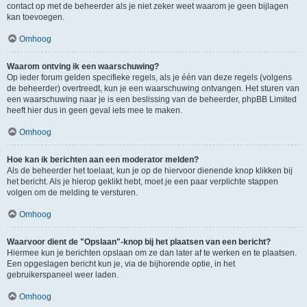
contact op met de beheerder als je niet zeker weet waarom je geen bijlagen
kan toevoegen.
Omhoog
Waarom ontving ik een waarschuwing?
Op ieder forum gelden specifieke regels, als je één van deze regels (volgens
de beheerder) overtreedt, kun je een waarschuwing ontvangen. Het sturen van
een waarschuwing naar je is een beslissing van de beheerder, phpBB Limited
heeft hier dus in geen geval iets mee te maken.
Omhoog
Hoe kan ik berichten aan een moderator melden?
Als de beheerder het toelaat, kun je op de hiervoor dienende knop klikken bij
het bericht. Als je hierop geklikt hebt, moet je een paar verplichte stappen
volgen om de melding te versturen.
Omhoog
Waarvoor dient de "Opslaan"-knop bij het plaatsen van een bericht?
Hiermee kun je berichten opslaan om ze dan later af te werken en te plaatsen.
Een opgeslagen bericht kun je, via de bijhorende optie, in het
gebruikerspaneel weer laden.
Omhoog