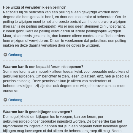
Hoe wijzig of verwijder ik een peiling?
Net zoals bij de berichten kan een peiling alleen gewijzigd worden door
degene die hem gemaakt heeft, en door een moderator of beheerder. Om de
peiling te wijzigen moet je het allereerste bericht van het onderwerp wijzigen
(hieraan is de peiling gekoppeld). Als er nog geen stemmen zijn uitgebracht,
kunnen gebruikers de peiling verwijderen of iedere peilingsoptie wijzigen.
Maar, als er reeds gestemd is, dan kunnen alleen moderators of beheerders
hem wijzigen of verwijderen. Dit om te voorkomen dat gebruikers een peiling
maken en deze daarna vervalsen door de opties te wijzigen.
Omhoog
Waarom kan ik een bepaald forum niet openen?
Sommige forums zijn mogelijk alleen toegankelijk voor bepaalde gebruikers of
gebruikersgroepen. Om berichten te zien, lezen, plaatsen, enz. heb je speciale
permissies nodig. Deze permissies kun je alleen van moderators of
beheerders krijgen, zij zijn dus ook degene met wie je hierover contact moet
opnemen.
Omhoog
Waarom kan ik geen bijlagen toevoegen?
De mogelijkheid om bijlagen toe te voegen, kan per forum, per
gebruikersgroep of per gebruiker ingesteld worden. De beheerder kan het
bijvoorbeeld zo ingesteld hebben dat je in een bepaald forum helemaal geen
bijlagen mag toevoegen of dat alleen de beheerdersgroep dit mag. Neem