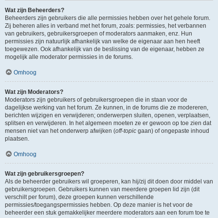
Wat zijn Beheerders?
Beheerders zijn gebruikers die alle permissies hebben over het gehele forum.
Zij beheren alles in verband met het forum, zoals: permissies, het verbannen
van gebruikers, gebruikersgroepen of moderators aanmaken, enz. Hun
permissies zijn natuurlijk afhankelijk van welke de eigenaar aan hen heeft
toegewezen. Ook afhankelijk van de beslissing van de eigenaar, hebben ze
mogelijk alle moderator permissies in de forums.
Omhoog
Wat zijn Moderators?
Moderators zijn gebruikers of gebruikersgroepen die in staan voor de
dagelijkse werking van het forum. Ze kunnen, in de forums die ze modereren,
berichten wijzigen en verwijderen; onderwerpen sluiten, openen, verplaatsen,
splitsen en verwijderen. In het algemeen moeten ze er gewoon op toe zien dat
mensen niet van het onderwerp afwijken (
off-topic
gaan) of ongepaste inhoud
plaatsen.
Omhoog
Wat zijn gebruikersgroepen?
Als de beheerder gebruikers wil groeperen, kan hij/zij dit doen door middel van
gebruikersgroepen. Gebruikers kunnen van meerdere groepen lid zijn (dit
verschilt per forum), deze groepen kunnen verschillende
permissies/toegangspermissies hebben. Op deze manier is het voor de
beheerder een stuk gemakkelijker meerdere moderators aan een forum toe te