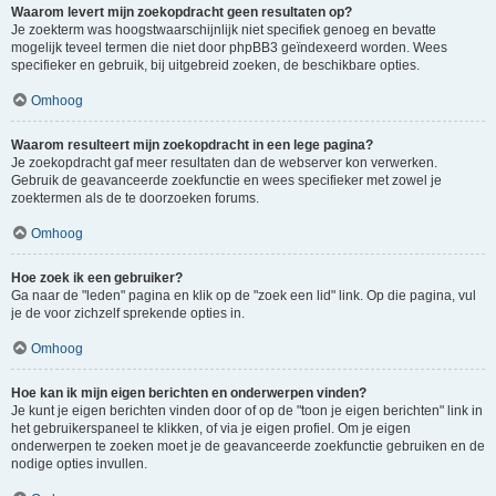
Waarom levert mijn zoekopdracht geen resultaten op?
Je zoekterm was hoogstwaarschijnlijk niet specifiek genoeg en bevatte
mogelijk teveel termen die niet door phpBB3 geïndexeerd worden. Wees
specifieker en gebruik, bij uitgebreid zoeken, de beschikbare opties.
Omhoog
Waarom resulteert mijn zoekopdracht in een lege pagina?
Je zoekopdracht gaf meer resultaten dan de webserver kon verwerken.
Gebruik de geavanceerde zoekfunctie en wees specifieker met zowel je
zoektermen als de te doorzoeken forums.
Omhoog
Hoe zoek ik een gebruiker?
Ga naar de "leden" pagina en klik op de "zoek een lid" link. Op die pagina, vul
je de voor zichzelf sprekende opties in.
Omhoog
Hoe kan ik mijn eigen berichten en onderwerpen vinden?
Je kunt je eigen berichten vinden door of op de "toon je eigen berichten" link in
het gebruikerspaneel te klikken, of via je eigen profiel. Om je eigen
onderwerpen te zoeken moet je de geavanceerde zoekfunctie gebruiken en de
nodige opties invullen.