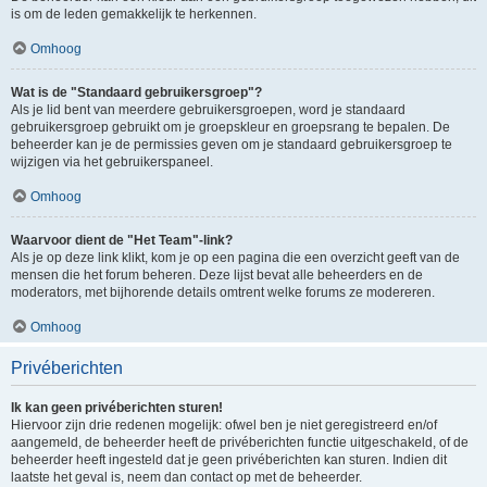
is om de leden gemakkelijk te herkennen.
Omhoog
Wat is de "Standaard gebruikersgroep"?
Als je lid bent van meerdere gebruikersgroepen, word je standaard
gebruikersgroep gebruikt om je groepskleur en groepsrang te bepalen. De
beheerder kan je de permissies geven om je standaard gebruikersgroep te
wijzigen via het gebruikerspaneel.
Omhoog
Waarvoor dient de "Het Team"-link?
Als je op deze link klikt, kom je op een pagina die een overzicht geeft van de
mensen die het forum beheren. Deze lijst bevat alle beheerders en de
moderators, met bijhorende details omtrent welke forums ze modereren.
Omhoog
Privéberichten
Ik kan geen privéberichten sturen!
Hiervoor zijn drie redenen mogelijk: ofwel ben je niet geregistreerd en/of
aangemeld, de beheerder heeft de privéberichten functie uitgeschakeld, of de
beheerder heeft ingesteld dat je geen privéberichten kan sturen. Indien dit
laatste het geval is, neem dan contact op met de beheerder.