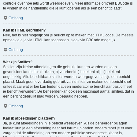
controle over hoe iets wordt weergegeven. Meer informatie omtrent BBCode is
te vinden in de handleiding die je kunt openen als je een bericht plaatst.
Omhoog
Kan ik HTML gebruiken?
Nee, het is niet mogelijk om je bericht op te maken met HTML code. De meeste
opmaak die je via HTML kan toepassen is ook via BBCode mogelijk.
Omhoog
Wat zijn Smilies?
Smilies zijn kleine afbeeldingen die gebruikt kunnen worden om een
gevoelstoestand uit te drukken, bijvoorbeeld :) betekent blij, :( betekent
ongelukkig. Alle beschikbare smilies worden weergegeven als je een bericht
plaatst. Maak geen overdadig gebruik van smilies, ze maken een bericht snel
onleesbaar wat er toe kan leiden dat een moderator je bericht aanpast of heel
je bericht verwijdert. De beheerder kan ook een maximaal aantal smilies, dat in
een bericht gebruikt mag worden, bepaald hebben.
Omhoog
Kan ik afbeeldingen plaatsen?
Ja, je kunt afbeeldingen in je bericht weergeven. Als de beheerder bijlagen
toelaat kun je een afbeelding naar het forum uploaden. Anders moet je er voor
zorgen dat de afbeelding op een andere publieke server beschikbaar is,