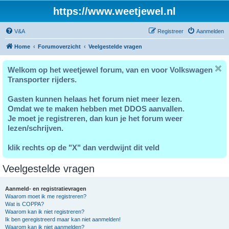
https://www.weetjewel.nl
V&A
Registreer
Aanmelden
Home
Forumoverzicht
Veelgestelde vragen
Welkom op het weetjewel forum, van en voor Volkswagen
Transporter rijders.
Gasten kunnen helaas het forum niet meer lezen.
Omdat we te maken hebben met DDOS aanvallen.
Je moet je registreren, dan kun je het forum weer
lezen/schrijven.
klik rechts op de "X" dan verdwijnt dit veld
Veelgestelde vragen
Aanmeld- en registratievragen
Waarom moet ik me registreren?
Wat is COPPA?
Waarom kan ik niet registreren?
Ik ben geregistreerd maar kan niet aanmelden!
Waarom kan ik niet aanmelden?