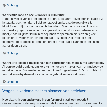
Omhoog
Wat is mijn rang en hoe verander ik mijn rang?
Rangen, welke verschijnen onder je gebruikersnaam, geven een indicatie over
het aantal berchten dat je hebt gemaakt of om bepaalde gebruikers te
identificeren, bijv. moderators en beheerders. Over het algemeen kun je je
rang niet wijzigen, aangezien ze ingesteld worden door een beheerder. Nu
moet je natuurlijk het forum niet beginnen te spammen met onzinnig veel
berichten, gewoon voor een hogere rang. Dit heeft zelfs mogelijk het
tegenovergestelde effect, een beheerder of moderator kunnen je berichten
aantal doen dalen.
Omhoog
Wanneer ik op de e-maillink van een gebruiker klik, moet ik me aanmelden?
Alleen geregistreerde gebruikers kunnen gebruik maken van het ingebouwde
e-mailformulier (indien de beheerder dit heeft ingeschakeld). Dit om misbruik
van het e-mailsysteem door anonieme gebruikers te voorkomen.
Omhoog
Vragen in verband met het plaatsen van berichten
Hoe plaats ik een onderwerp in een forum of maak een reactie?
Om een nieuw onderwerp in één van de forums te plaatsen of om een reactie