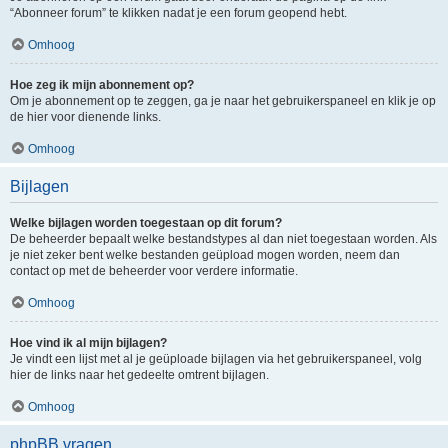
“Abonneer forum” te klikken nadat je een forum geopend hebt.
Omhoog
Hoe zeg ik mijn abonnement op?
Om je abonnement op te zeggen, ga je naar het gebruikerspaneel en klik je op
de hier voor dienende links.
Omhoog
Bijlagen
Welke bijlagen worden toegestaan op dit forum?
De beheerder bepaalt welke bestandstypes al dan niet toegestaan worden. Als
je niet zeker bent welke bestanden geüpload mogen worden, neem dan
contact op met de beheerder voor verdere informatie.
Omhoog
Hoe vind ik al mijn bijlagen?
Je vindt een lijst met al je geüploade bijlagen via het gebruikerspaneel, volg
hier de links naar het gedeelte omtrent bijlagen.
Omhoog
phpBB vragen