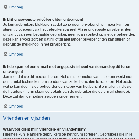
Omhoog
Ik blijf ongewenste privéberichten ontvangen!
Je kunt gebruikers blokkeren zodat ze je geen privéberichten meer kunnen
sturen, dit gebeurt via het gebruikerspaneel. Als je ongepaste privéberichten
ontvangt van een bepaalde gebruiker, neem dan contact op met de beheerder,
deze kan ervoor zorgen dat hij of zij niet langer privéberichten kan sturen of
gebruik de meldknop in het privébericht.
Omhoog
Ik heb spam of een e-mail met ongepaste inhoud van iemand op dit forum
ontvangen!
Jammer dat we dit moeten horen. Het e-mailformulier van dit forum werkt met
een aantal technieken om zenders van zulke berichten te traceren. Het beste
wat je kan doen is de beheerder een kopie van het bericht e-mailen, inclusief
de headers (hierin staan de details van de gebruiker die de e-mail stuurde).
Deze zal dan de nodige stappen ondernemen.
Omhoog
Vrienden en vijanden
Waarvoor dient mijn vrienden- en vijandenlijst?
Hiermee kun je andere gebruikers op het forum sorteren. Gebruikers die in je