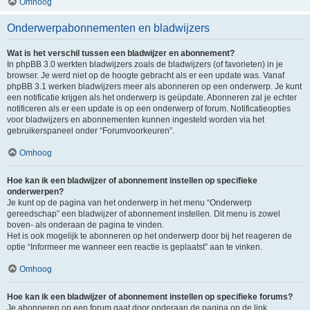
Omhoog
Onderwerpabonnementen en bladwijzers
Wat is het verschil tussen een bladwijzer en abonnement?
In phpBB 3.0 werkten bladwijzers zoals de bladwijzers (of favorieten) in je
browser. Je werd niet op de hoogte gebracht als er een update was. Vanaf
phpBB 3.1 werken bladwijzers meer als abonneren op een onderwerp. Je kunt
een notificatie krijgen als het onderwerp is geüpdate. Abonneren zal je echter
notificeren als er een update is op een onderwerp of forum. Notificatieopties
voor bladwijzers en abonnementen kunnen ingesteld worden via het
gebruikerspaneel onder “Forumvoorkeuren”.
Omhoog
Hoe kan ik een bladwijzer of abonnement instellen op specifieke
onderwerpen?
Je kunt op de pagina van het onderwerp in het menu “Onderwerp
gereedschap” een bladwijzer of abonnement instellen. Dit menu is zowel
boven- als onderaan de pagina te vinden.
Het is ook mogelijk te abonneren op het onderwerp door bij het reageren de
optie “Informeer me wanneer een reactie is geplaatst” aan te vinken.
Omhoog
Hoe kan ik een bladwijzer of abonnement instellen op specifieke forums?
Je abonneren op een forum gaat door onderaan de pagina op de link