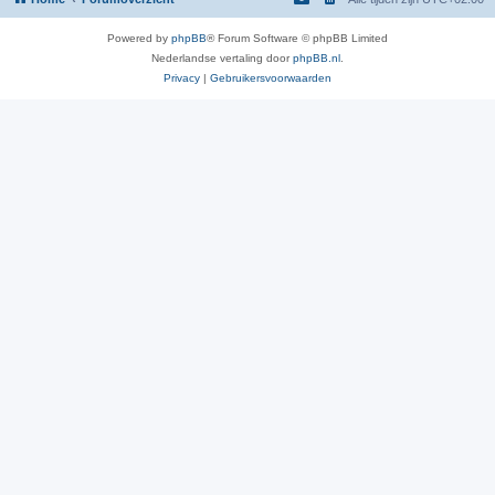
Powered by
phpBB
® Forum Software © phpBB Limited
Nederlandse vertaling door
phpBB.nl
.
Privacy
|
Gebruikersvoorwaarden