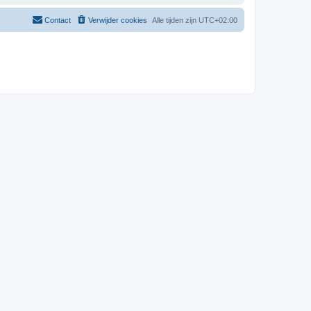
Contact
Verwijder cookies
Alle tijden zijn
UTC+02:00