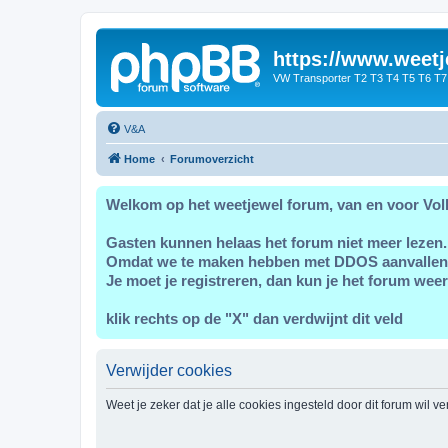
https://www.weetj
VW Transporter T2 T3 T4 T5 T6 T7
V&A
Home
Forumoverzicht
Welkom op het weetjewel forum, van en voor Vol
Gasten kunnen helaas het forum niet meer lezen.
Omdat we te maken hebben met DDOS aanvallen
Je moet je registreren, dan kun je het forum weer
klik rechts op de "X" dan verdwijnt dit veld
Verwijder cookies
Weet je zeker dat je alle cookies ingesteld door dit forum wil v