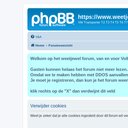
https://www.weetj
VW Transporter T2 T3 T4 T5 T6 T7
V&A
Home
Forumoverzicht
Welkom op het weetjewel forum, van en voor Vol
Gasten kunnen helaas het forum niet meer lezen.
Omdat we te maken hebben met DDOS aanvallen
Je moet je registreren, dan kun je het forum weer
klik rechts op de "X" dan verdwijnt dit veld
Verwijder cookies
Weet je zeker dat je alle cookies ingesteld door dit forum wil v