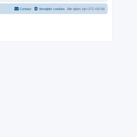
Contact
Verwijder cookies
Alle tijden zijn
UTC+02:00