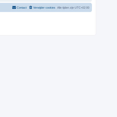
Contact
Verwijder cookies
Alle tijden zijn
UTC+02:00