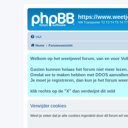
https://www.weetj
VW Transporter T2 T3 T4 T5 T6 T7
V&A
Home
Forumoverzicht
Welkom op het weetjewel forum, van en voor Vol
Gasten kunnen helaas het forum niet meer lezen.
Omdat we te maken hebben met DDOS aanvallen
Je moet je registreren, dan kun je het forum weer
klik rechts op de "X" dan verdwijnt dit veld
Verwijder cookies
Weet je zeker dat je alle cookies ingesteld door dit forum wil v