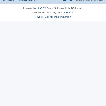
Powered by
phpBB
® Forum Software © phpBB Limited
Nederlandse vertaling door
phpBB.nl
.
Privacy
|
Gebruikersvoorwaarden