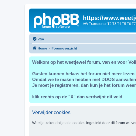
https://www.weetj
VW Transporter T2 T3 T4 T5 T6 T7
V&A
Home
Forumoverzicht
Welkom op het weetjewel forum, van en voor Vol
Gasten kunnen helaas het forum niet meer lezen.
Omdat we te maken hebben met DDOS aanvallen
Je moet je registreren, dan kun je het forum weer
klik rechts op de "X" dan verdwijnt dit veld
Verwijder cookies
Weet je zeker dat je alle cookies ingesteld door dit forum wil v