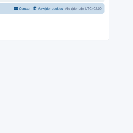
Contact
Verwijder cookies
Alle tijden zijn
UTC+02:00