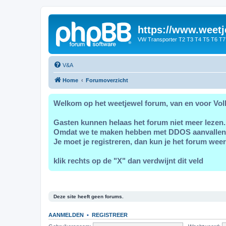
https://www.weetj
VW Transporter T2 T3 T4 T5 T6 T7
V&A
Home
Forumoverzicht
Welkom op het weetjewel forum, van en voor Vol
Gasten kunnen helaas het forum niet meer lezen.
Omdat we te maken hebben met DDOS aanvallen
Je moet je registreren, dan kun je het forum weer
klik rechts op de "X" dan verdwijnt dit veld
Deze site heeft geen forums.
AANMELDEN
•
REGISTREER