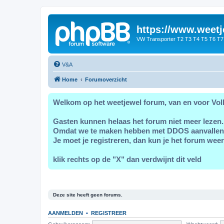
https://www.weetj
VW Transporter T2 T3 T4 T5 T6 T7
V&A
Home
Forumoverzicht
Welkom op het weetjewel forum, van en voor Vol
Gasten kunnen helaas het forum niet meer lezen.
Omdat we te maken hebben met DDOS aanvallen
Je moet je registreren, dan kun je het forum weer
klik rechts op de "X" dan verdwijnt dit veld
Deze site heeft geen forums.
AANMELDEN
•
REGISTREER