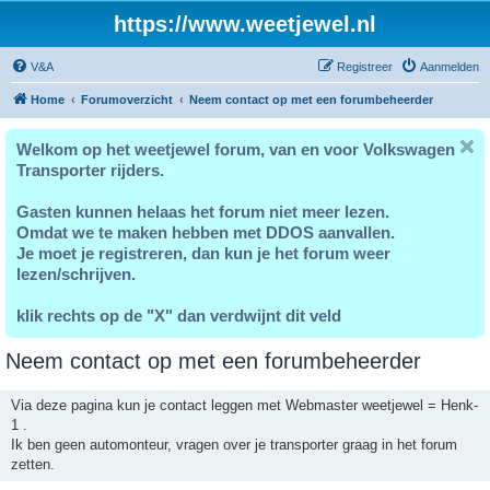
https://www.weetjewel.nl
V&A
Registreer
Aanmelden
Home
Forumoverzicht
Neem contact op met een forumbeheerder
Welkom op het weetjewel forum, van en voor Volkswagen
Transporter rijders.
Gasten kunnen helaas het forum niet meer lezen.
Omdat we te maken hebben met DDOS aanvallen.
Je moet je registreren, dan kun je het forum weer
lezen/schrijven.
klik rechts op de "X" dan verdwijnt dit veld
Neem contact op met een forumbeheerder
Via deze pagina kun je contact leggen met Webmaster weetjewel = Henk-
1 .
Ik ben geen automonteur, vragen over je transporter graag in het forum
zetten.