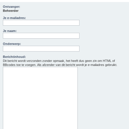
Ontvanger:
Beheerder
Je e-mailadres:
Je naam:
Onderwerp:
Berichtinhoud:
Dit bericht wordt verzonden zonder opmaak, het heeft dus geen zin om HTML of
BBcodes toe te voegen. Als afzender van dit bericht wordt je e-mailadres gebruikt.