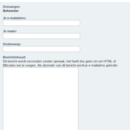
Ontvanger:
Beheerder
Je e-mailadres:
Je naam:
Onderwerp:
Berichtinhoud:
Dit bericht wordt verzonden zonder opmaak, het heeft dus geen zin om HTML of
BBcodes toe te voegen. Als afzender van dit bericht wordt je e-mailadres gebruikt.