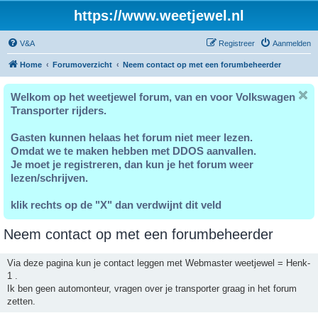
https://www.weetjewel.nl
V&A
Registreer
Aanmelden
Home
Forumoverzicht
Neem contact op met een forumbeheerder
Welkom op het weetjewel forum, van en voor Volkswagen
Transporter rijders.
Gasten kunnen helaas het forum niet meer lezen.
Omdat we te maken hebben met DDOS aanvallen.
Je moet je registreren, dan kun je het forum weer
lezen/schrijven.
klik rechts op de "X" dan verdwijnt dit veld
Neem contact op met een forumbeheerder
Via deze pagina kun je contact leggen met Webmaster weetjewel = Henk-
1 .
Ik ben geen automonteur, vragen over je transporter graag in het forum
zetten.