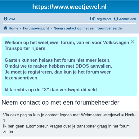
https://www.weetjewel.nl
V&A
Registreer
Aanmelden
Home
Forumoverzicht
Neem contact op met een forumbeheerder
Welkom op het weetjewel forum, van en voor Volkswagen
Transporter rijders.
Gasten kunnen helaas het forum niet meer lezen.
Omdat we te maken hebben met DDOS aanvallen.
Je moet je registreren, dan kun je het forum weer
lezen/schrijven.
klik rechts op de "X" dan verdwijnt dit veld
Neem contact op met een forumbeheerder
Via deze pagina kun je contact leggen met Webmaster weetjewel = Henk-
1 .
Ik ben geen automonteur, vragen over je transporter graag in het forum
zetten.