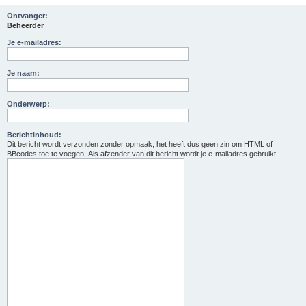
Ontvanger:
Beheerder
Je e-mailadres:
Je naam:
Onderwerp:
Berichtinhoud:
Dit bericht wordt verzonden zonder opmaak, het heeft dus geen zin om HTML of
BBcodes toe te voegen. Als afzender van dit bericht wordt je e-mailadres gebruikt.