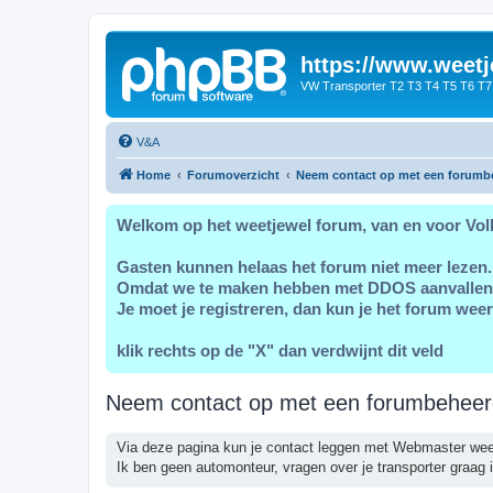
https://www.weetj
VW Transporter T2 T3 T4 T5 T6 T7
V&A
Home
Forumoverzicht
Neem contact op met een forumb
Welkom op het weetjewel forum, van en voor Vol
Gasten kunnen helaas het forum niet meer lezen.
Omdat we te maken hebben met DDOS aanvallen
Je moet je registreren, dan kun je het forum weer
klik rechts op de "X" dan verdwijnt dit veld
Neem contact op met een forumbeheer
Via deze pagina kun je contact leggen met Webmaster wee
Ik ben geen automonteur, vragen over je transporter graag i