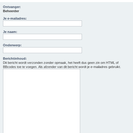
Ontvanger:
Beheerder
Je e-mailadres:
Je naam:
Onderwerp:
Berichtinhoud:
Dit bericht wordt verzonden zonder opmaak, het heeft dus geen zin om HTML of
BBcodes toe te voegen. Als afzender van dit bericht wordt je e-mailadres gebruikt.