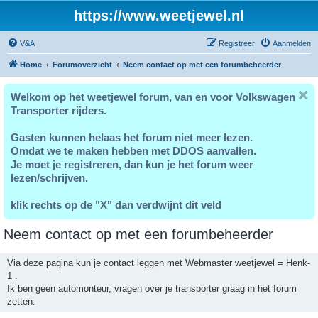
https://www.weetjewel.nl
V&A
Registreer
Aanmelden
Home
Forumoverzicht
Neem contact op met een forumbeheerder
Welkom op het weetjewel forum, van en voor Volkswagen
Transporter rijders.
Gasten kunnen helaas het forum niet meer lezen.
Omdat we te maken hebben met DDOS aanvallen.
Je moet je registreren, dan kun je het forum weer
lezen/schrijven.
klik rechts op de "X" dan verdwijnt dit veld
Neem contact op met een forumbeheerder
Via deze pagina kun je contact leggen met Webmaster weetjewel = Henk-
1 .
Ik ben geen automonteur, vragen over je transporter graag in het forum
zetten.