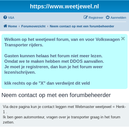
https://www.weetjewel.nl
V&A
Registreer
Aanmelden
Home
Forumoverzicht
Neem contact op met een forumbeheerder
Welkom op het weetjewel forum, van en voor Volkswagen
Transporter rijders.
Gasten kunnen helaas het forum niet meer lezen.
Omdat we te maken hebben met DDOS aanvallen.
Je moet je registreren, dan kun je het forum weer
lezen/schrijven.
klik rechts op de "X" dan verdwijnt dit veld
Neem contact op met een forumbeheerder
Via deze pagina kun je contact leggen met Webmaster weetjewel = Henk-
1 .
Ik ben geen automonteur, vragen over je transporter graag in het forum
zetten.