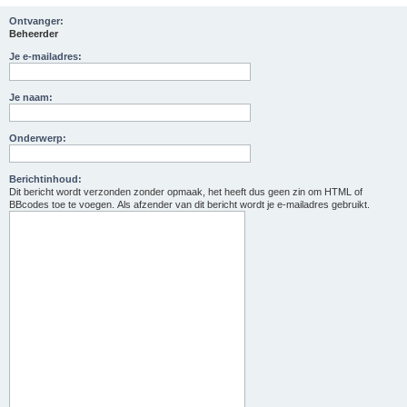
Ontvanger:
Beheerder
Je e-mailadres:
Je naam:
Onderwerp:
Berichtinhoud:
Dit bericht wordt verzonden zonder opmaak, het heeft dus geen zin om HTML of
BBcodes toe te voegen. Als afzender van dit bericht wordt je e-mailadres gebruikt.