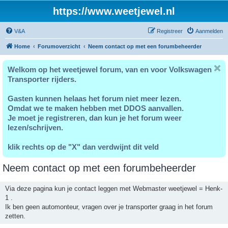
https://www.weetjewel.nl
V&A
Registreer
Aanmelden
Home
Forumoverzicht
Neem contact op met een forumbeheerder
Welkom op het weetjewel forum, van en voor Volkswagen
Transporter rijders.
Gasten kunnen helaas het forum niet meer lezen.
Omdat we te maken hebben met DDOS aanvallen.
Je moet je registreren, dan kun je het forum weer
lezen/schrijven.
klik rechts op de "X" dan verdwijnt dit veld
Neem contact op met een forumbeheerder
Via deze pagina kun je contact leggen met Webmaster weetjewel = Henk-
1 .
Ik ben geen automonteur, vragen over je transporter graag in het forum
zetten.