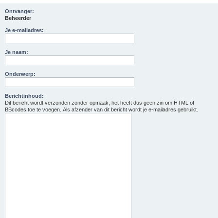
Ontvanger:
Beheerder
Je e-mailadres:
Je naam:
Onderwerp:
Berichtinhoud:
Dit bericht wordt verzonden zonder opmaak, het heeft dus geen zin om HTML of
BBcodes toe te voegen. Als afzender van dit bericht wordt je e-mailadres gebruikt.