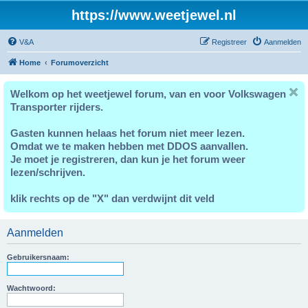
https://www.weetjewel.nl
V&A
Registreer
Aanmelden
Home
Forumoverzicht
Welkom op het weetjewel forum, van en voor Volkswagen
Transporter rijders.
Gasten kunnen helaas het forum niet meer lezen.
Omdat we te maken hebben met DDOS aanvallen.
Je moet je registreren, dan kun je het forum weer
lezen/schrijven.
klik rechts op de "X" dan verdwijnt dit veld
Aanmelden
Gebruikersnaam:
Wachtwoord: