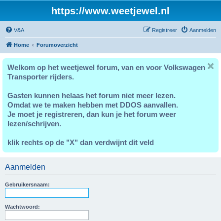
https://www.weetjewel.nl
V&A
Registreer
Aanmelden
Home
Forumoverzicht
Welkom op het weetjewel forum, van en voor Volkswagen
Transporter rijders.
Gasten kunnen helaas het forum niet meer lezen.
Omdat we te maken hebben met DDOS aanvallen.
Je moet je registreren, dan kun je het forum weer
lezen/schrijven.
klik rechts op de "X" dan verdwijnt dit veld
Aanmelden
Gebruikersnaam:
Wachtwoord: