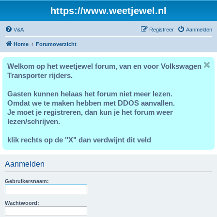
https://www.weetjewel.nl
V&A
Registreer
Aanmelden
Home
Forumoverzicht
Welkom op het weetjewel forum, van en voor Volkswagen
Transporter rijders.
Gasten kunnen helaas het forum niet meer lezen.
Omdat we te maken hebben met DDOS aanvallen.
Je moet je registreren, dan kun je het forum weer
lezen/schrijven.
klik rechts op de "X" dan verdwijnt dit veld
Aanmelden
Gebruikersnaam:
Wachtwoord: