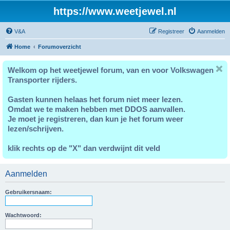
https://www.weetjewel.nl
V&A
Registreer
Aanmelden
Home
Forumoverzicht
Welkom op het weetjewel forum, van en voor Volkswagen
Transporter rijders.
Gasten kunnen helaas het forum niet meer lezen.
Omdat we te maken hebben met DDOS aanvallen.
Je moet je registreren, dan kun je het forum weer
lezen/schrijven.
klik rechts op de "X" dan verdwijnt dit veld
Aanmelden
Gebruikersnaam:
Wachtwoord: