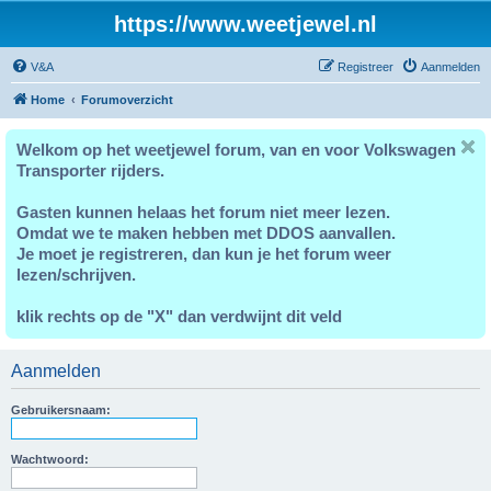
https://www.weetjewel.nl
V&A
Registreer
Aanmelden
Home
Forumoverzicht
Welkom op het weetjewel forum, van en voor Volkswagen
Transporter rijders.
Gasten kunnen helaas het forum niet meer lezen.
Omdat we te maken hebben met DDOS aanvallen.
Je moet je registreren, dan kun je het forum weer
lezen/schrijven.
klik rechts op de "X" dan verdwijnt dit veld
Aanmelden
Gebruikersnaam:
Wachtwoord: