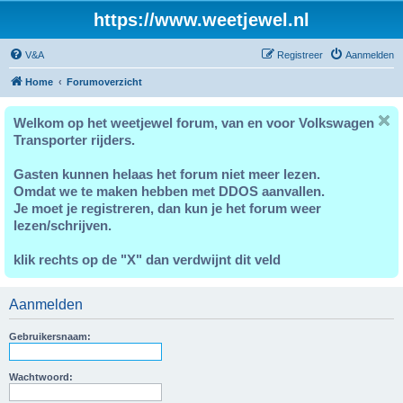
https://www.weetjewel.nl
V&A
Registreer
Aanmelden
Home
Forumoverzicht
Welkom op het weetjewel forum, van en voor Volkswagen
Transporter rijders.
Gasten kunnen helaas het forum niet meer lezen.
Omdat we te maken hebben met DDOS aanvallen.
Je moet je registreren, dan kun je het forum weer
lezen/schrijven.
klik rechts op de "X" dan verdwijnt dit veld
Aanmelden
Gebruikersnaam:
Wachtwoord: