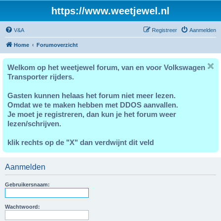
https://www.weetjewel.nl
V&A
Registreer
Aanmelden
Home
Forumoverzicht
Welkom op het weetjewel forum, van en voor Volkswagen
Transporter rijders.
Gasten kunnen helaas het forum niet meer lezen.
Omdat we te maken hebben met DDOS aanvallen.
Je moet je registreren, dan kun je het forum weer
lezen/schrijven.
klik rechts op de "X" dan verdwijnt dit veld
Aanmelden
Gebruikersnaam:
Wachtwoord: