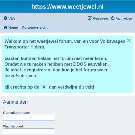
https://www.weetjewel.nl
V&A
Registreer
Aanmelden
Home
Forumoverzicht
Welkom op het weetjewel forum, van en voor Volkswagen
Transporter rijders.
Gasten kunnen helaas het forum niet meer lezen.
Omdat we te maken hebben met DDOS aanvallen.
Je moet je registreren, dan kun je het forum weer
lezen/schrijven.
klik rechts op de "X" dan verdwijnt dit veld
Aanmelden
Gebruikersnaam:
Wachtwoord: