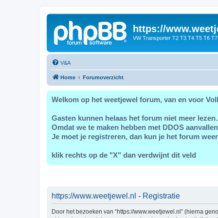
https://www.weetj
VW Transporter T2 T3 T4 T5 T6 T7
V&A
Home
Forumoverzicht
Welkom op het weetjewel forum, van en voor Vol
Gasten kunnen helaas het forum niet meer lezen.
Omdat we te maken hebben met DDOS aanvallen
Je moet je registreren, dan kun je het forum weer
klik rechts op de "X" dan verdwijnt dit veld
https://www.weetjewel.nl - Registratie
Door het bezoeken van “https://www.weetjewel.nl” (hierna genoem