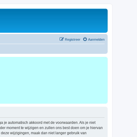
Registreer
Aanmelden
 ga je automatisch akkoord met de voorwaarden. Als je niet
der moment te wijzigen en zullen ons best doen om je hiervan
t deze wijzigingen, maak dan niet langer gebruik van