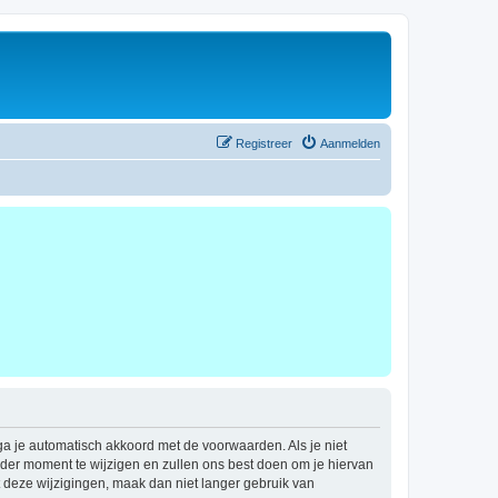
Registreer
Aanmelden
 ga je automatisch akkoord met de voorwaarden. Als je niet
der moment te wijzigen en zullen ons best doen om je hiervan
t deze wijzigingen, maak dan niet langer gebruik van