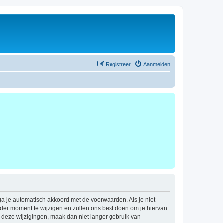
Registreer
Aanmelden
 ga je automatisch akkoord met de voorwaarden. Als je niet
der moment te wijzigen en zullen ons best doen om je hiervan
t deze wijzigingen, maak dan niet langer gebruik van